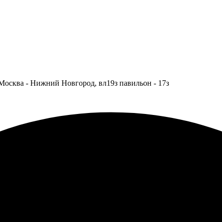
Москва - Нижний Новгород, вл19з павильон - 17з