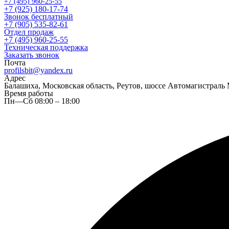
+7 (495) 960-25-55
+7 (925) 180-17-74
Звонок бесплатный
+7 (905) 535-82-61
Отдел продаж
+7 (495) 960-25-55
Техническая поддержка
Заказать звонок
Почта
profilsbit@yandex.ru
Адрес
Балашиха, Московская область, Реутов, шоссе Автомагистраль 
Время работы
Пн—Сб 08:00 – 18:00