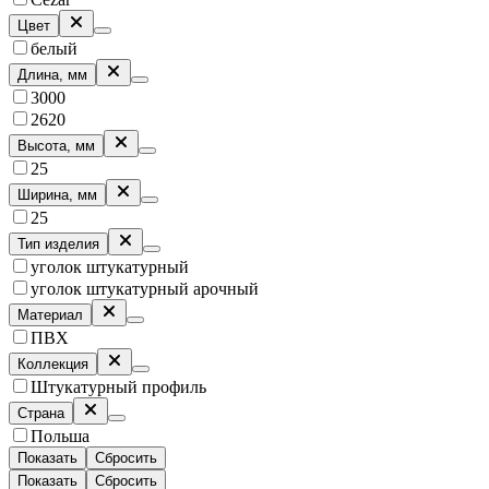
Цвет
белый
Длина, мм
3000
2620
Высота, мм
25
Ширина, мм
25
Тип изделия
уголок штукатурный
уголок штукатурный арочный
Материал
ПВХ
Коллекция
Штукатурный профиль
Страна
Польша
Показать
Сбросить
Показать
Сбросить