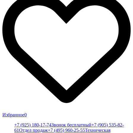
Избранное
0
+7 (925) 180-17-74
Звонок бесплатный
+7 (905) 535-82-
61
Отдел продаж
+7 (495) 960-25-55
Техническая