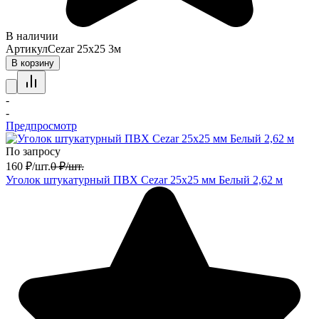
В наличии
Артикул
Cezar 25х25 3м
В корзину
-
-
Предпросмотр
По запросу
160
₽
/
шт.
0
₽
/
шт.
Уголок штукатурный ПВХ Cezar 25х25 мм Белый 2,62 м