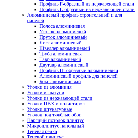
Профиль F-образный из нержавеющей стали
Профиль L-образный из нержавеющей стали
Алюминиевый профиль строительный и для
панелей
Полоса алюминиевая
Уголок алюминиевый
Пруток алюминиевый
Лист алюминиевый
Швеллер алюминиевый
Труба алюминиевая
Тавр алюминиевый
Двутавр алюминиевый
Профиль Ш-образный алюминиевый
Алюминиевый профиль для панелей
Бокс алюминиевый
Уголки из алюминия
Уголки из латуни
Уголки из нержавеющей стали
Уголки ПВХ и полистирол
Уголки штукатурные
Уголок под тяжёлые обои
Парящий потолок плинтус
Микроплинтус напольный
Теневая рейка
Теневой плинтус