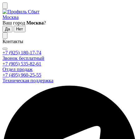
Москва
Ваш город
Москва
?
Контакты
+7 (925) 180-17-74
Звонок бесплатный
+7 (905) 535-82-61
Отдел продаж
+7 (495) 960-25-55
Техническая поддержка