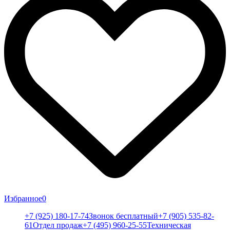
Избранное
0
+7 (925) 180-17-74
Звонок бесплатный
+7 (905) 535-82-
61
Отдел продаж
+7 (495) 960-25-55
Техническая