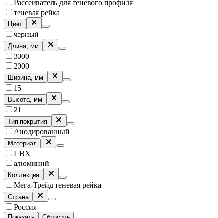
Рассеиватель для теневого профиля
теневая рейка
Цвет
черный
Длина, мм
3000
2000
Ширина, мм
15
Высота, мм
21
Тип покрытия
Анодированный
Материал
ПВХ
алюминий
Коллекция
Мега-Трейд теневая рейка
Страна
Россия
Показать
Сбросить