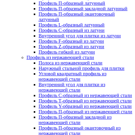
Профиль П-образный латунный
Профиль П-образный закладной латунный
Профиль П-образный окантовочный
латунный
Профиль L-образный латунный
Профиль C-образный из латуни
Внутренний угол для плитки из латуни
Профиль F-образный из латуни
Профиль Z-образный из латуни
Профиль гибкий из латуни
Профиль из нержавеющей стали
Полоса из нержавеющей стали
Наружный стальной профиль для плитки
Угловой квадратный профиль из
нержавеющей стали
Внутренний угол для плитки из
нержавеющей стали
Профиль C-образный из нержавеющей стали
Профиль Т-образный из нержавеющей стали
Профиль Y-образный из нержавеющей стали
Профиль П-образный из нержавеющей стали
Профиль П-образный закладной из
нержавеющей стали
Профиль П-образный окантовочный из
нержавеющей стали