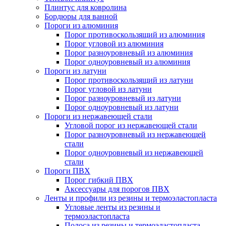
Плинтус для ковролина
Бордюры для ванной
Пороги из алюминия
Порог противоскользящий из алюминия
Порог угловой из алюминия
Порог разноуровневый из алюминия
Порог одноуровневый из алюминия
Пороги из латуни
Порог противоскользящий из латуни
Порог угловой из латуни
Порог разноуровневый из латуни
Порог одноуровневый из латуни
Пороги из нержавеющей стали
Угловой порог из нержавеющей стали
Порог разноуровневый из нержавеющей
стали
Порог одноуровневый из нержавеющей
стали
Пороги ПВХ
Порог гибкий ПВХ
Аксессуары для порогов ПВХ
Ленты и профили из резины и термоэластопласта
Угловые ленты из резины и
термоэластопласта
Полоса из резины и термоэластопласта