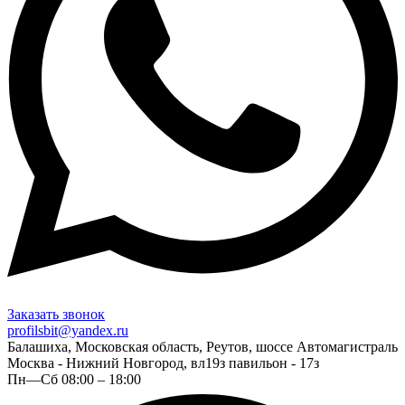
Заказать звонок
profilsbit@yandex.ru
Балашиха, Московская область, Реутов, шоссе Автомагистраль
Москва - Нижний Новгород, вл19з павильон - 17з
Пн—Сб 08:00 – 18:00