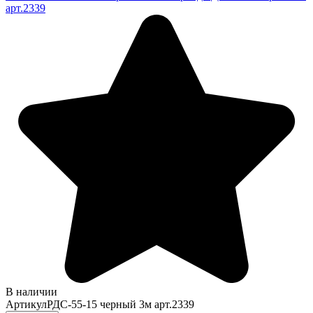
арт.2339
В наличии
Артикул
РДС-55-15 черный 3м арт.2339