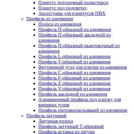
Плинтус потолочный полистирол
Плинтус под подсветку
Аксессуары для плинтусов ПВХ
Профиль из алюминия
Полоса из алюминия
Профиль П-образный из алюминия
Профиль П-образный закладной из
алюминия
Профиль П-образный окантовочный из
алюминия
Профиль L-образный из алюминия
Профиль Т-образный из алюминия
Внутренний угол для плитки из алюминия
Профиль C-образный из алюминия
Профиль F-образный из алюминия
Профиль Z-образный из алюминия
Профиль Y-образный из алюминия
Профиль закладной из алюминия
Алюминиевый профиль под плитку для
внешних углов
Профиль противоскользящий из алюминия
Профиль латунный
Латунная полоса
Профиль латунный Т-образный
Профиль вставка из латуни