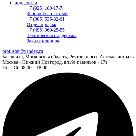
поддержка
+7 (925) 180-17-74
Звонок бесплатный
+7 (905) 535-82-61
Отдел продаж
+7 (495) 960-25-55
Техническая поддержка
Заказать звонок
profilsbit@yandex.ru
Балашиха, Московская область, Реутов, шоссе Автомагистраль
Москва - Нижний Новгород, вл19з павильон - 17з
Пн—Сб 08:00 – 18:00