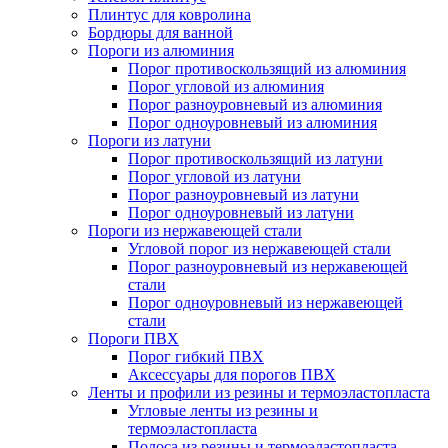
Плинтус для ковролина
Бордюры для ванной
Пороги из алюминия
Порог противоскользящий из алюминия
Порог угловой из алюминия
Порог разноуровневый из алюминия
Порог одноуровневый из алюминия
Пороги из латуни
Порог противоскользящий из латуни
Порог угловой из латуни
Порог разноуровневый из латуни
Порог одноуровневый из латуни
Пороги из нержавеющей стали
Угловой порог из нержавеющей стали
Порог разноуровневый из нержавеющей
стали
Порог одноуровневый из нержавеющей
стали
Пороги ПВХ
Порог гибкий ПВХ
Аксессуары для порогов ПВХ
Ленты и профили из резины и термоэластопласта
Угловые ленты из резины и
термоэластопласта
Полоса из резины и термоэластопласта