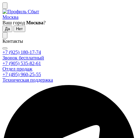
Москва
Ваш город
Москва
?
Контакты
+7 (925) 180-17-74
Звонок бесплатный
+7 (905) 535-82-61
Отдел продаж
+7 (495) 960-25-55
Техническая поддержка