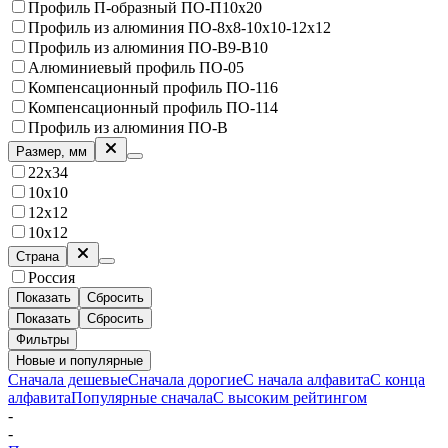
Профиль П-образный ПО-П10х20
Профиль из алюминия ПО-8х8-10х10-12х12
Профиль из алюминия ПО-В9-В10
Алюминиевый профиль ПО-05
Компенсационный профиль ПО-116
Компенсационный профиль ПО-114
Профиль из алюминия ПО-В
Размер, мм
22х34
10х10
12х12
10х12
Страна
Россия
Показать
Сбросить
Показать
Сбросить
Фильтры
Новые и популярные
Сначала дешевые
Сначала дорогие
С начала алфавита
С конца
алфавита
Популярные сначала
С высоким рейтингом
-
-