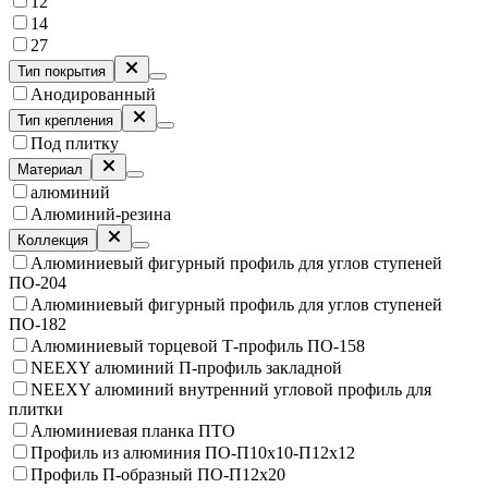
12
14
27
Тип покрытия
Анодированный
Тип крепления
Под плитку
Материал
алюминий
Алюминий-резина
Коллекция
Алюминиевый фигурный профиль для углов ступеней
ПО-204
Алюминиевый фигурный профиль для углов ступеней
ПО-182
Алюминиевый торцевой Т-профиль ПО-158
NEEXY алюминий П-профиль закладной
NEEXY алюминий внутренний угловой профиль для
плитки
Алюминиевая планка ПТО
Профиль из алюминия ПО-П10х10-П12х12
Профиль П-образный ПО-П12х20