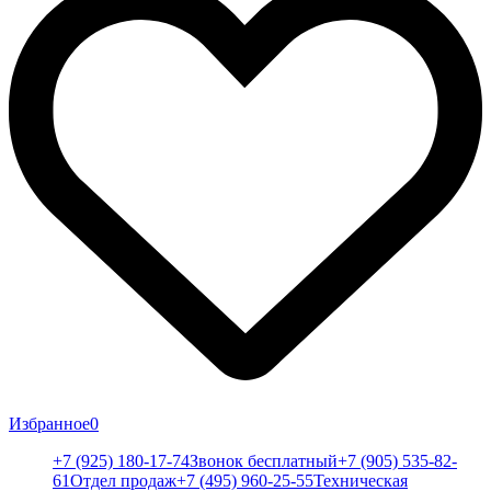
Избранное
0
+7 (925) 180-17-74
Звонок бесплатный
+7 (905) 535-82-
61
Отдел продаж
+7 (495) 960-25-55
Техническая