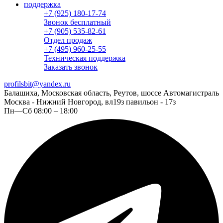
поддержка
+7 (925) 180-17-74
Звонок бесплатный
+7 (905) 535-82-61
Отдел продаж
+7 (495) 960-25-55
Техническая поддержка
Заказать звонок
profilsbit@yandex.ru
Балашиха, Московская область, Реутов, шоссе Автомагистраль
Москва - Нижний Новгород, вл19з павильон - 17з
Пн—Сб 08:00 – 18:00