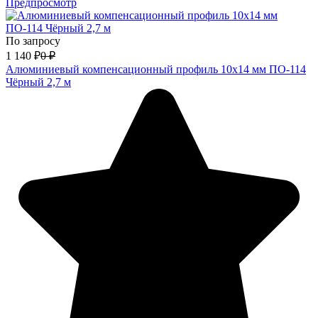
Предпросмотр
По запросу
1 140
₽
0
₽
Алюминиевый компенсационный профиль 10х14 мм ПО-114
Чёрный 2,7 м