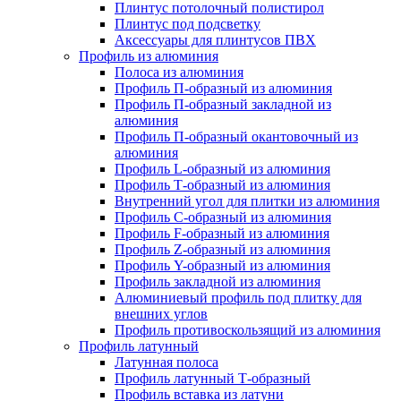
Плинтус потолочный полистирол
Плинтус под подсветку
Аксессуары для плинтусов ПВХ
Профиль из алюминия
Полоса из алюминия
Профиль П-образный из алюминия
Профиль П-образный закладной из
алюминия
Профиль П-образный окантовочный из
алюминия
Профиль L-образный из алюминия
Профиль Т-образный из алюминия
Внутренний угол для плитки из алюминия
Профиль C-образный из алюминия
Профиль F-образный из алюминия
Профиль Z-образный из алюминия
Профиль Y-образный из алюминия
Профиль закладной из алюминия
Алюминиевый профиль под плитку для
внешних углов
Профиль противоскользящий из алюминия
Профиль латунный
Латунная полоса
Профиль латунный Т-образный
Профиль вставка из латуни