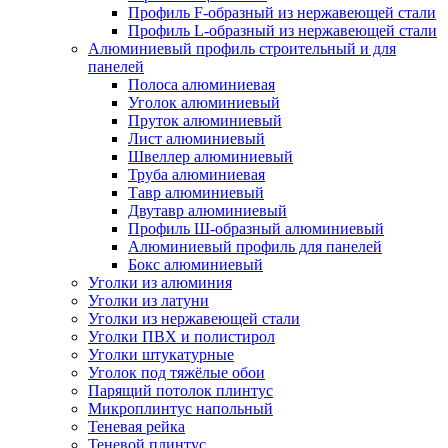
Профиль F-образный из нержавеющей стали
Профиль L-образный из нержавеющей стали
Алюминиевый профиль строительный и для
панелей
Полоса алюминиевая
Уголок алюминиевый
Пруток алюминиевый
Лист алюминиевый
Швеллер алюминиевый
Труба алюминиевая
Тавр алюминиевый
Двутавр алюминиевый
Профиль Ш-образный алюминиевый
Алюминиевый профиль для панелей
Бокс алюминиевый
Уголки из алюминия
Уголки из латуни
Уголки из нержавеющей стали
Уголки ПВХ и полистирол
Уголки штукатурные
Уголок под тяжёлые обои
Парящий потолок плинтус
Микроплинтус напольный
Теневая рейка
Теневой плинтус