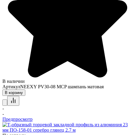
В наличии
Артикул
NEEXY PV30-08 MCP шампань матовая
В корзину
-
-
Предпросмотр