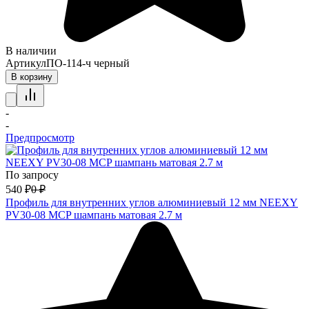
В наличии
Артикул
ПО-114-ч черный
В корзину
-
-
Предпросмотр
По запросу
540
₽
0
₽
Профиль для внутренних углов алюминиевый 12 мм NEEXY
PV30-08 MCP шампань матовая 2.7 м