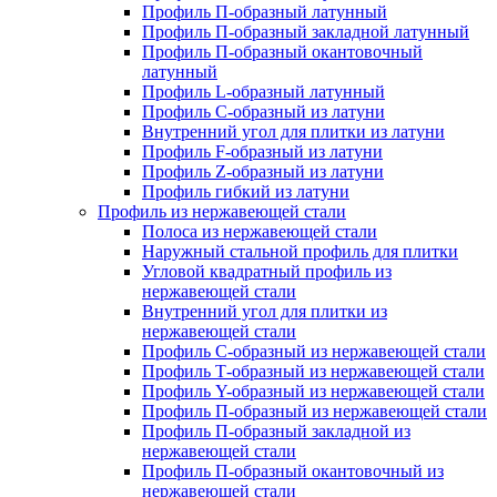
Профиль П-образный латунный
Профиль П-образный закладной латунный
Профиль П-образный окантовочный
латунный
Профиль L-образный латунный
Профиль C-образный из латуни
Внутренний угол для плитки из латуни
Профиль F-образный из латуни
Профиль Z-образный из латуни
Профиль гибкий из латуни
Профиль из нержавеющей стали
Полоса из нержавеющей стали
Наружный стальной профиль для плитки
Угловой квадратный профиль из
нержавеющей стали
Внутренний угол для плитки из
нержавеющей стали
Профиль C-образный из нержавеющей стали
Профиль Т-образный из нержавеющей стали
Профиль Y-образный из нержавеющей стали
Профиль П-образный из нержавеющей стали
Профиль П-образный закладной из
нержавеющей стали
Профиль П-образный окантовочный из
нержавеющей стали