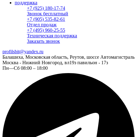
поддержка
+7 (925) 180-17-74
Звонок бесплатный
+7 (905) 535-82-61
Отдел продаж
+7 (495) 960-25-55
Техническая поддержка
Заказать звонок
profilsbit@yandex.ru
Балашиха, Московская область, Реутов, шоссе Автомагистраль
Москва - Нижний Новгород, вл19з павильон - 17з
Пн—Сб 08:00 – 18:00