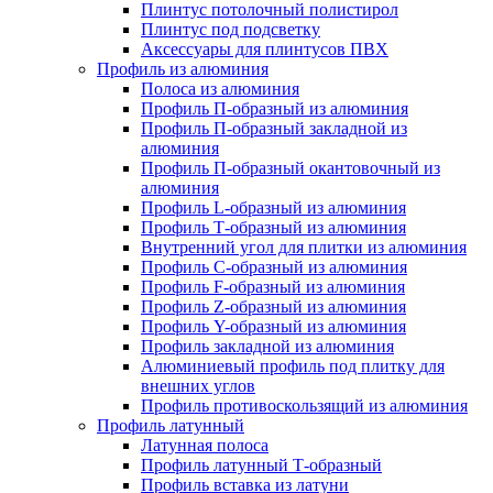
Плинтус потолочный полистирол
Плинтус под подсветку
Аксессуары для плинтусов ПВХ
Профиль из алюминия
Полоса из алюминия
Профиль П-образный из алюминия
Профиль П-образный закладной из
алюминия
Профиль П-образный окантовочный из
алюминия
Профиль L-образный из алюминия
Профиль Т-образный из алюминия
Внутренний угол для плитки из алюминия
Профиль C-образный из алюминия
Профиль F-образный из алюминия
Профиль Z-образный из алюминия
Профиль Y-образный из алюминия
Профиль закладной из алюминия
Алюминиевый профиль под плитку для
внешних углов
Профиль противоскользящий из алюминия
Профиль латунный
Латунная полоса
Профиль латунный Т-образный
Профиль вставка из латуни