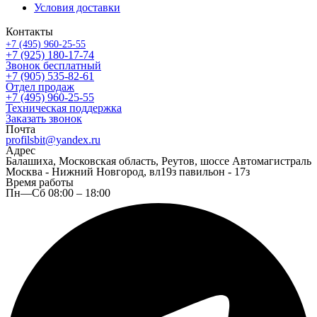
Условия доставки
Контакты
+7 (495) 960-25-55
+7 (925) 180-17-74
Звонок бесплатный
+7 (905) 535-82-61
Отдел продаж
+7 (495) 960-25-55
Техническая поддержка
Заказать звонок
Почта
profilsbit@yandex.ru
Адрес
Балашиха, Московская область, Реутов, шоссе Автомагистраль
Москва - Нижний Новгород, вл19з павильон - 17з
Время работы
Пн—Сб 08:00 – 18:00