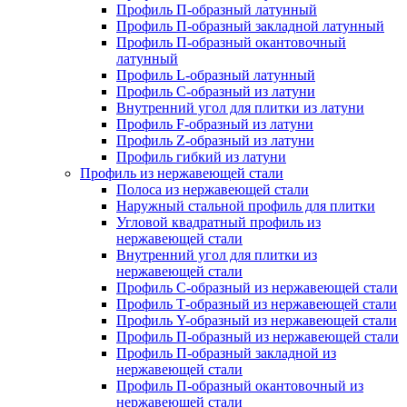
Профиль П-образный латунный
Профиль П-образный закладной латунный
Профиль П-образный окантовочный
латунный
Профиль L-образный латунный
Профиль C-образный из латуни
Внутренний угол для плитки из латуни
Профиль F-образный из латуни
Профиль Z-образный из латуни
Профиль гибкий из латуни
Профиль из нержавеющей стали
Полоса из нержавеющей стали
Наружный стальной профиль для плитки
Угловой квадратный профиль из
нержавеющей стали
Внутренний угол для плитки из
нержавеющей стали
Профиль C-образный из нержавеющей стали
Профиль Т-образный из нержавеющей стали
Профиль Y-образный из нержавеющей стали
Профиль П-образный из нержавеющей стали
Профиль П-образный закладной из
нержавеющей стали
Профиль П-образный окантовочный из
нержавеющей стали