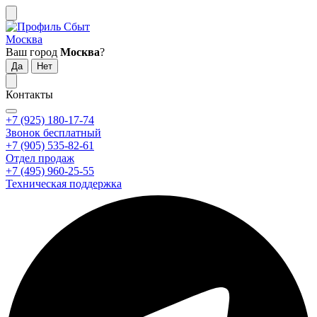
Москва
Ваш город
Москва
?
Контакты
+7 (925) 180-17-74
Звонок бесплатный
+7 (905) 535-82-61
Отдел продаж
+7 (495) 960-25-55
Техническая поддержка