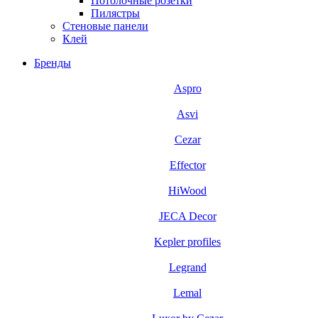
Потолочные розетки
Пилястры
Стеновые панели
Клей
Бренды
Aspro
Asvi
Cezar
Effector
HiWood
JECA Decor
Kepler profiles
Legrand
Lemal