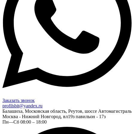
Заказать звонок
profilsbit@yandex.ru
Балашиха, Московская область, Реутов, шоссе Автомагистраль
Москва - Нижний Новгород, вл19з павильон - 17з
Пн—Сб 08:00 – 18:00