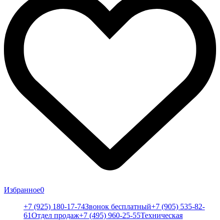
Избранное
0
+7 (925) 180-17-74
Звонок бесплатный
+7 (905) 535-82-
61
Отдел продаж
+7 (495) 960-25-55
Техническая