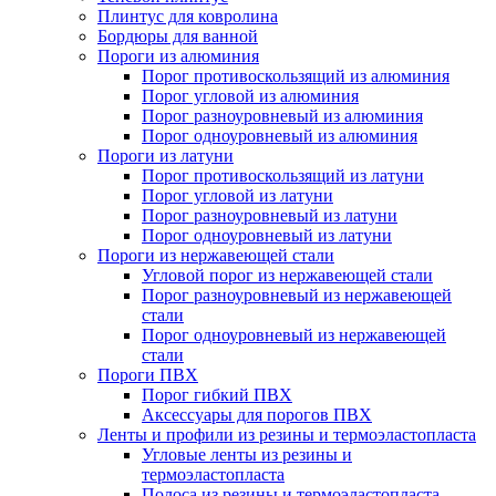
Плинтус для ковролина
Бордюры для ванной
Пороги из алюминия
Порог противоскользящий из алюминия
Порог угловой из алюминия
Порог разноуровневый из алюминия
Порог одноуровневый из алюминия
Пороги из латуни
Порог противоскользящий из латуни
Порог угловой из латуни
Порог разноуровневый из латуни
Порог одноуровневый из латуни
Пороги из нержавеющей стали
Угловой порог из нержавеющей стали
Порог разноуровневый из нержавеющей
стали
Порог одноуровневый из нержавеющей
стали
Пороги ПВХ
Порог гибкий ПВХ
Аксессуары для порогов ПВХ
Ленты и профили из резины и термоэластопласта
Угловые ленты из резины и
термоэластопласта
Полоса из резины и термоэластопласта