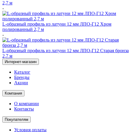
2,7 м
-
L-образный профиль из латуни 12 мм ЛПО-Г12 Хром
полированный 2,7 м
-
L-образный профиль из латуни 12 мм ЛПО-Г12 Старая бронза
2,7 м
Интернет-магазин
Каталог
Бренды
Акции
Компания
О компании
Контакты
Покупателям
Условия оплаты