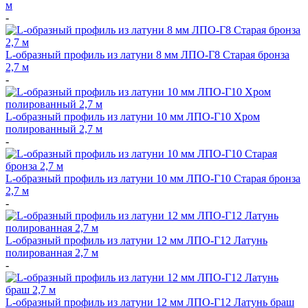
м
-
L-образный профиль из латуни 8 мм ЛПО-Г8 Старая бронза
2,7 м
-
L-образный профиль из латуни 10 мм ЛПО-Г10 Хром
полированный 2,7 м
-
L-образный профиль из латуни 10 мм ЛПО-Г10 Старая бронза
2,7 м
-
L-образный профиль из латуни 12 мм ЛПО-Г12 Латунь
полированная 2,7 м
-
L-образный профиль из латуни 12 мм ЛПО-Г12 Латунь браш