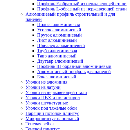
Профиль F-образный из нержавеющей стали
Профиль L-образный из нержавеющей стали
Алюминиевый профиль строительный и для
панелей
Полоса алюминиевая
Уголок алюминиевый
Пруток алюминиевый
Лист алюминиевый
Швеллер алюминиевый
Труба алюминиевая
Тавр алюминиевый
Двутавр алюминиевый
Профиль Ш-образный алюминиевый
Алюминиевый профиль для панелей
Бокс алюминиевый
Уголки из алюминия
Уголки из латуни
Уголки из нержавеющей стали
Уголки ПВХ и полистирол
Уголки штукатурные
Уголок под тяжёлые обои
Парящий потолок плинтус
Микроплинтус напольный
Теневая рейка
Теневой плинтус