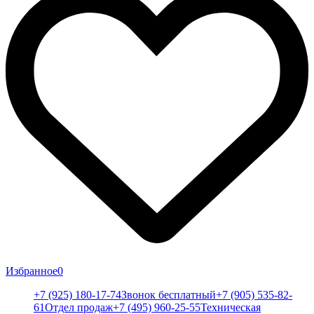
Избранное
0
+7 (925) 180-17-74
Звонок бесплатный
+7 (905) 535-82-
61
Отдел продаж
+7 (495) 960-25-55
Техническая