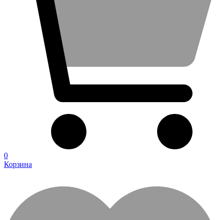
0
Корзина