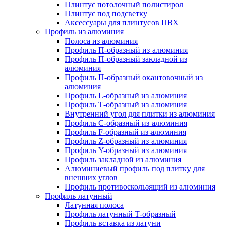
Плинтус потолочный полистирол
Плинтус под подсветку
Аксессуары для плинтусов ПВХ
Профиль из алюминия
Полоса из алюминия
Профиль П-образный из алюминия
Профиль П-образный закладной из
алюминия
Профиль П-образный окантовочный из
алюминия
Профиль L-образный из алюминия
Профиль Т-образный из алюминия
Внутренний угол для плитки из алюминия
Профиль C-образный из алюминия
Профиль F-образный из алюминия
Профиль Z-образный из алюминия
Профиль Y-образный из алюминия
Профиль закладной из алюминия
Алюминиевый профиль под плитку для
внешних углов
Профиль противоскользящий из алюминия
Профиль латунный
Латунная полоса
Профиль латунный Т-образный
Профиль вставка из латуни