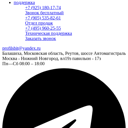
поддержка
+7 (925) 180-17-74
Звонок бесплатный
+7 (905) 535-82-61
Отдел продаж
+7 (495) 960-25-55
Техническая поддержка
Заказать звонок
profilsbit@yandex.ru
Балашиха, Московская область, Реутов, шоссе Автомагистраль
Москва - Нижний Новгород, вл19з павильон - 17з
Пн—Сб 08:00 – 18:00