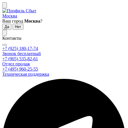
Москва
Ваш город
Москва
?
Контакты
+7 (925) 180-17-74
Звонок бесплатный
+7 (905) 535-82-61
Отдел продаж
+7 (495) 960-25-55
Техническая поддержка