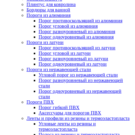
Плинтус для ковролина
Бордюры для ванной
Пороги из алюминия
Порог противоскользящий из алюминия
Порог угловой из алюминия
Порог разноуровневый из алюминия
Порог одноуровневый из алюминия
Пороги из латуни
Порог противоскользящий из латуни
Порог угловой из латуни
Порог разноуровневый из латуни
Порог одноуровневый из латуни
Пороги из нержавеющей стали
Угловой порог из нержавеющей стали
Порог разноуровневый из нержавеющей
стали
Порог одноуровневый из нержавеющей
стали
Пороги ПВХ
Порог гибкий ПВХ
Аксессуары для порогов ПВХ
Ленты и профили из резины и термоэластопласта
Угловые ленты из резины и
термоэластопласта
Полоса из резины и термоэластопласта