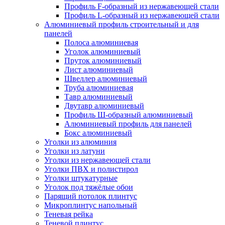
Профиль F-образный из нержавеющей стали
Профиль L-образный из нержавеющей стали
Алюминиевый профиль строительный и для
панелей
Полоса алюминиевая
Уголок алюминиевый
Пруток алюминиевый
Лист алюминиевый
Швеллер алюминиевый
Труба алюминиевая
Тавр алюминиевый
Двутавр алюминиевый
Профиль Ш-образный алюминиевый
Алюминиевый профиль для панелей
Бокс алюминиевый
Уголки из алюминия
Уголки из латуни
Уголки из нержавеющей стали
Уголки ПВХ и полистирол
Уголки штукатурные
Уголок под тяжёлые обои
Парящий потолок плинтус
Микроплинтус напольный
Теневая рейка
Теневой плинтус