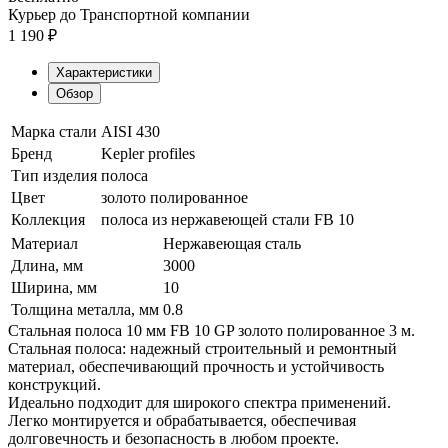
Курьер до Транспортной компании
1 190
₽
Характеристики
Обзор
Марка стали
AISI 430
Бренд
Kepler profiles
Тип изделия
полоса
Цвет
золото полированное
Коллекция
полоса из нержавеющей стали FB 10
Материал
Нержавеющая сталь
Длина, мм
3000
Ширина, мм
10
Толщина металла, мм
0.8
Стальная полоса 10 мм FB 10 GP золото полированное 3 м.
Стальная полоса: надежный строительный и ремонтный
материал, обеспечивающий прочность и устойчивость
конструкций.
Идеально подходит для широкого спектра применений.
Легко монтируется и обрабатывается, обеспечивая
долговечность и безопасность в любом проекте.