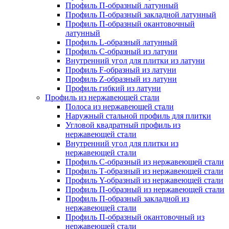
Профиль П-образный латунный
Профиль П-образный закладной латунный
Профиль П-образный окантовочный
латунный
Профиль L-образный латунный
Профиль C-образный из латуни
Внутренний угол для плитки из латуни
Профиль F-образный из латуни
Профиль Z-образный из латуни
Профиль гибкий из латуни
Профиль из нержавеющей стали
Полоса из нержавеющей стали
Наружный стальной профиль для плитки
Угловой квадратный профиль из
нержавеющей стали
Внутренний угол для плитки из
нержавеющей стали
Профиль C-образный из нержавеющей стали
Профиль Т-образный из нержавеющей стали
Профиль Y-образный из нержавеющей стали
Профиль П-образный из нержавеющей стали
Профиль П-образный закладной из
нержавеющей стали
Профиль П-образный окантовочный из
нержавеющей стали