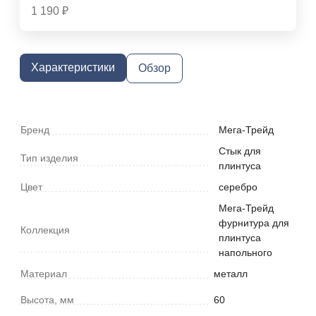
1 190
₽
Характеристики
Обзор
Бренд
Мега-Трейд
Стык для
Тип изделия
плинтуса
Цвет
серебро
Мега-Трейд
фурнитура для
Коллекция
плинтуса
напольного
Материал
металл
Высота, мм
60