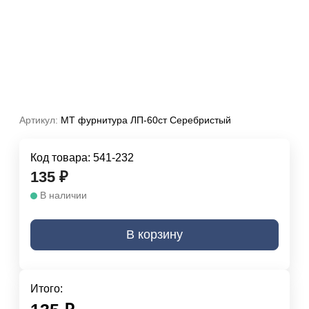
Артикул:
МТ фурнитура ЛП-60ст Серебристый
Код товара:
541-232
135
₽
В наличии
В корзину
Итого: