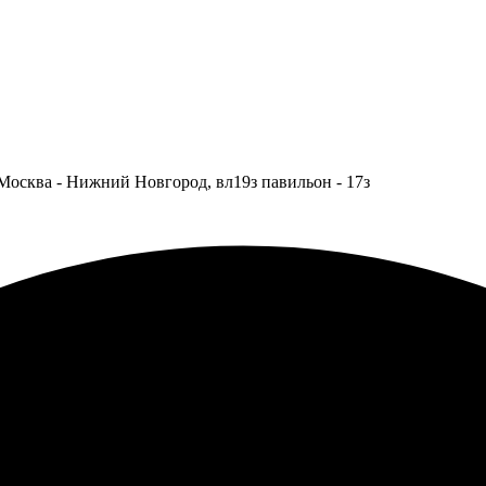
Москва - Нижний Новгород, вл19з павильон - 17з