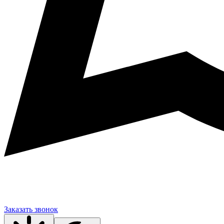
Заказать звонок