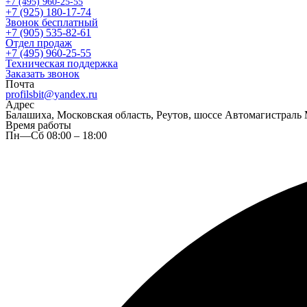
+7 (495) 960-25-55
+7 (925) 180-17-74
Звонок бесплатный
+7 (905) 535-82-61
Отдел продаж
+7 (495) 960-25-55
Техническая поддержка
Заказать звонок
Почта
profilsbit@yandex.ru
Адрес
Балашиха, Московская область, Реутов, шоссе Автомагистраль 
Время работы
Пн—Сб 08:00 – 18:00