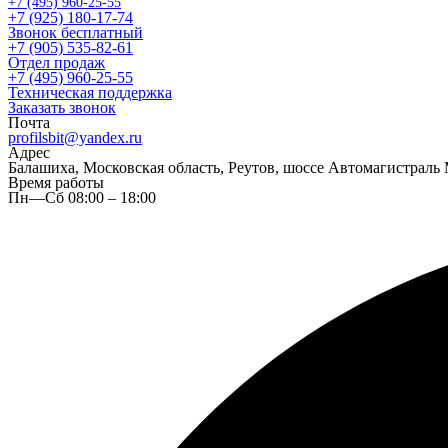
+7 (495) 960-25-55
+7 (925) 180-17-74
Звонок бесплатный
+7 (905) 535-82-61
Отдел продаж
+7 (495) 960-25-55
Техническая поддержка
Заказать звонок
Почта
profilsbit@yandex.ru
Адрес
Балашиха, Московская область, Реутов, шоссе Автомагистраль 
Время работы
Пн—Сб 08:00 – 18:00