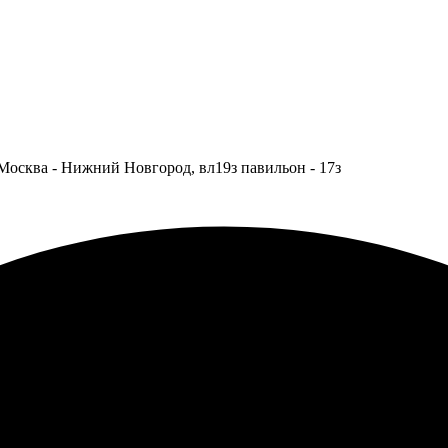
Москва - Нижний Новгород, вл19з павильон - 17з