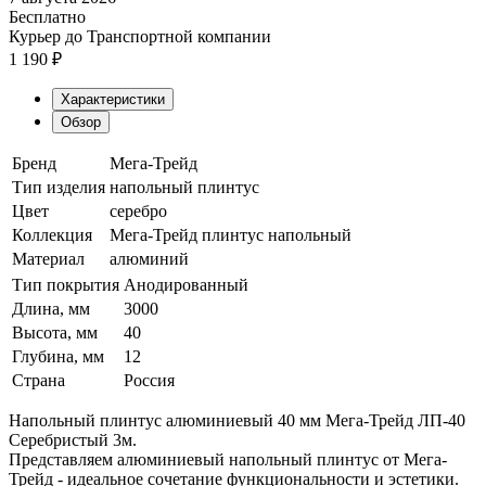
Бесплатно
Курьер до Транспортной компании
1 190
₽
Характеристики
Обзор
Бренд
Мега-Трейд
Тип изделия
напольный плинтус
Цвет
серебро
Коллекция
Мега-Трейд плинтус напольный
Материал
алюминий
Тип покрытия
Анодированный
Длина, мм
3000
Высота, мм
40
Глубина, мм
12
Страна
Россия
Напольный плинтус алюминиевый 40 мм Мега-Трейд ЛП-40
Серебристый 3м.
Представляем алюминиевый напольный плинтус от Мега-
Трейд - идеальное сочетание функциональности и эстетики.