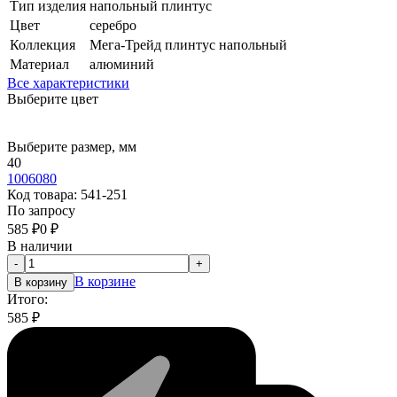
Тип изделия
напольный плинтус
Цвет
серебро
Коллекция
Мега-Трейд плинтус напольный
Материал
алюминий
Все характеристики
Выберите цвет
Выберите размер, мм
40
100
60
80
Код товара:
541-251
По запросу
585
₽
0
₽
В наличии
-
+
В корзине
В корзину
Итого:
585
₽