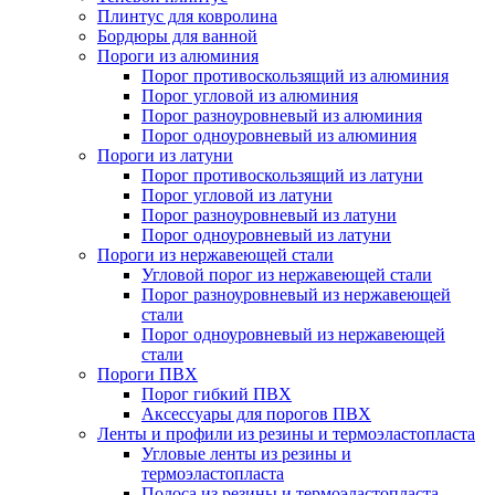
Плинтус для ковролина
Бордюры для ванной
Пороги из алюминия
Порог противоскользящий из алюминия
Порог угловой из алюминия
Порог разноуровневый из алюминия
Порог одноуровневый из алюминия
Пороги из латуни
Порог противоскользящий из латуни
Порог угловой из латуни
Порог разноуровневый из латуни
Порог одноуровневый из латуни
Пороги из нержавеющей стали
Угловой порог из нержавеющей стали
Порог разноуровневый из нержавеющей
стали
Порог одноуровневый из нержавеющей
стали
Пороги ПВХ
Порог гибкий ПВХ
Аксессуары для порогов ПВХ
Ленты и профили из резины и термоэластопласта
Угловые ленты из резины и
термоэластопласта
Полоса из резины и термоэластопласта