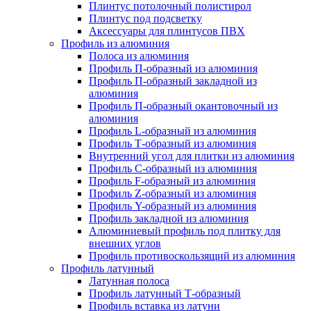
Плинтус потолочный полистирол
Плинтус под подсветку
Аксессуары для плинтусов ПВХ
Профиль из алюминия
Полоса из алюминия
Профиль П-образный из алюминия
Профиль П-образный закладной из
алюминия
Профиль П-образный окантовочный из
алюминия
Профиль L-образный из алюминия
Профиль Т-образный из алюминия
Внутренний угол для плитки из алюминия
Профиль C-образный из алюминия
Профиль F-образный из алюминия
Профиль Z-образный из алюминия
Профиль Y-образный из алюминия
Профиль закладной из алюминия
Алюминиевый профиль под плитку для
внешних углов
Профиль противоскользящий из алюминия
Профиль латунный
Латунная полоса
Профиль латунный Т-образный
Профиль вставка из латуни