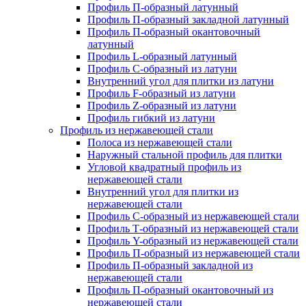
Профиль П-образный латунный
Профиль П-образный закладной латунный
Профиль П-образный окантовочный
латунный
Профиль L-образный латунный
Профиль C-образный из латуни
Внутренний угол для плитки из латуни
Профиль F-образный из латуни
Профиль Z-образный из латуни
Профиль гибкий из латуни
Профиль из нержавеющей стали
Полоса из нержавеющей стали
Наружный стальной профиль для плитки
Угловой квадратный профиль из
нержавеющей стали
Внутренний угол для плитки из
нержавеющей стали
Профиль C-образный из нержавеющей стали
Профиль Т-образный из нержавеющей стали
Профиль Y-образный из нержавеющей стали
Профиль П-образный из нержавеющей стали
Профиль П-образный закладной из
нержавеющей стали
Профиль П-образный окантовочный из
нержавеющей стали