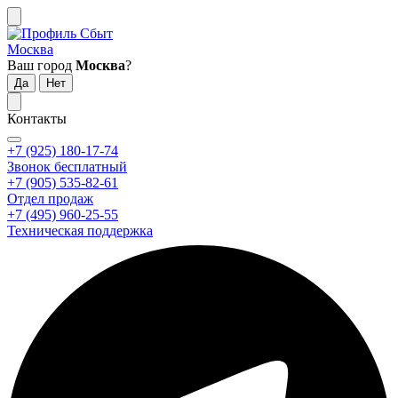
Москва
Ваш город
Москва
?
Контакты
+7 (925) 180-17-74
Звонок бесплатный
+7 (905) 535-82-61
Отдел продаж
+7 (495) 960-25-55
Техническая поддержка