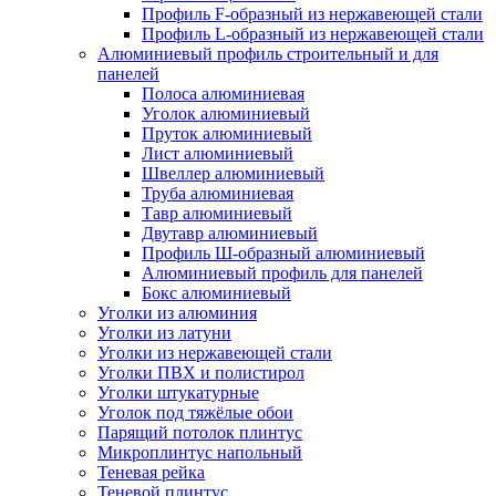
Профиль F-образный из нержавеющей стали
Профиль L-образный из нержавеющей стали
Алюминиевый профиль строительный и для
панелей
Полоса алюминиевая
Уголок алюминиевый
Пруток алюминиевый
Лист алюминиевый
Швеллер алюминиевый
Труба алюминиевая
Тавр алюминиевый
Двутавр алюминиевый
Профиль Ш-образный алюминиевый
Алюминиевый профиль для панелей
Бокс алюминиевый
Уголки из алюминия
Уголки из латуни
Уголки из нержавеющей стали
Уголки ПВХ и полистирол
Уголки штукатурные
Уголок под тяжёлые обои
Парящий потолок плинтус
Микроплинтус напольный
Теневая рейка
Теневой плинтус