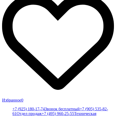
Избранное
0
+7 (925) 180-17-74
Звонок бесплатный
+7 (905) 535-82-
61
Отдел продаж
+7 (495) 960-25-55
Техническая