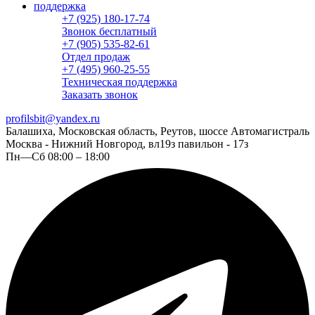
поддержка
+7 (925) 180-17-74
Звонок бесплатный
+7 (905) 535-82-61
Отдел продаж
+7 (495) 960-25-55
Техническая поддержка
Заказать звонок
profilsbit@yandex.ru
Балашиха, Московская область, Реутов, шоссе Автомагистраль
Москва - Нижний Новгород, вл19з павильон - 17з
Пн—Сб 08:00 – 18:00