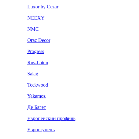
Luxor by Cezar
NEEXY
NMC
Orac Decor
Progress
Rus-Latun
Salag
Teckwood
Yakamoz
Де-Багет
Европейский профиль
Евроступень