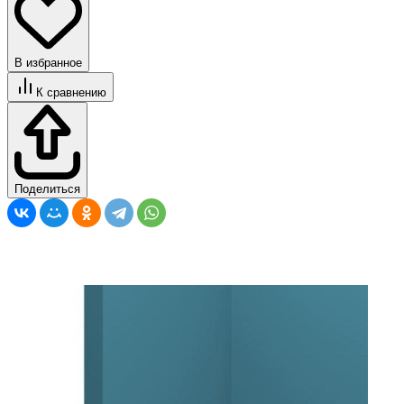
В избранное
К сравнению
Поделиться