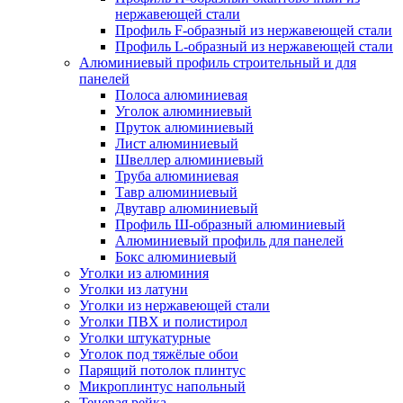
нержавеющей стали
Профиль F-образный из нержавеющей стали
Профиль L-образный из нержавеющей стали
Алюминиевый профиль строительный и для
панелей
Полоса алюминиевая
Уголок алюминиевый
Пруток алюминиевый
Лист алюминиевый
Швеллер алюминиевый
Труба алюминиевая
Тавр алюминиевый
Двутавр алюминиевый
Профиль Ш-образный алюминиевый
Алюминиевый профиль для панелей
Бокс алюминиевый
Уголки из алюминия
Уголки из латуни
Уголки из нержавеющей стали
Уголки ПВХ и полистирол
Уголки штукатурные
Уголок под тяжёлые обои
Парящий потолок плинтус
Микроплинтус напольный
Теневая рейка