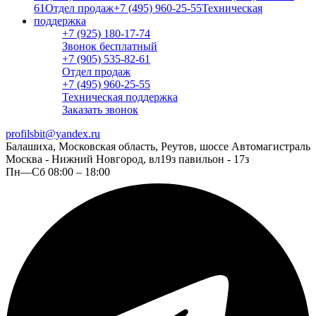
61
Отдел продаж
+7 (495) 960-25-55
Техническая
поддержка
+7 (925) 180-17-74
Звонок бесплатный
+7 (905) 535-82-61
Отдел продаж
+7 (495) 960-25-55
Техническая поддержка
Заказать звонок
profilsbit@yandex.ru
Балашиха, Московская область, Реутов, шоссе Автомагистраль
Москва - Нижний Новгород, вл19з павильон - 17з
Пн—Сб 08:00 – 18:00