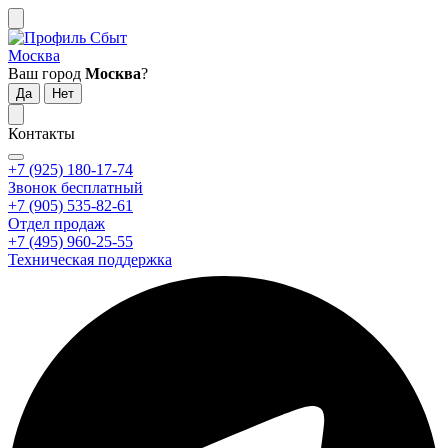
Москва
Ваш город
Москва
?
Контакты
+7 (925) 180-17-74
Звонок бесплатный
+7 (905) 535-82-61
Отдел продаж
+7 (495) 960-25-55
Техническая поддержка