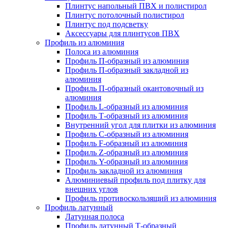
Плинтус напольный ПВХ и полистирол
Плинтус потолочный полистирол
Плинтус под подсветку
Аксессуары для плинтусов ПВХ
Профиль из алюминия
Полоса из алюминия
Профиль П-образный из алюминия
Профиль П-образный закладной из
алюминия
Профиль П-образный окантовочный из
алюминия
Профиль L-образный из алюминия
Профиль Т-образный из алюминия
Внутренний угол для плитки из алюминия
Профиль C-образный из алюминия
Профиль F-образный из алюминия
Профиль Z-образный из алюминия
Профиль Y-образный из алюминия
Профиль закладной из алюминия
Алюминиевый профиль под плитку для
внешних углов
Профиль противоскользящий из алюминия
Профиль латунный
Латунная полоса
Профиль латунный Т-образный