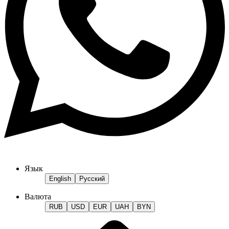
Язык
English
Русский
Валюта
RUB
USD
EUR
UAH
BYN