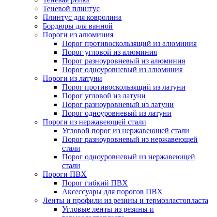
Теневой плинтус
Плинтус для ковролина
Бордюры для ванной
Пороги из алюминия
Порог противоскользящий из алюминия
Порог угловой из алюминия
Порог разноуровневый из алюминия
Порог одноуровневый из алюминия
Пороги из латуни
Порог противоскользящий из латуни
Порог угловой из латуни
Порог разноуровневый из латуни
Порог одноуровневый из латуни
Пороги из нержавеющей стали
Угловой порог из нержавеющей стали
Порог разноуровневый из нержавеющей
стали
Порог одноуровневый из нержавеющей
стали
Пороги ПВХ
Порог гибкий ПВХ
Аксессуары для порогов ПВХ
Ленты и профили из резины и термоэластопласта
Угловые ленты из резины и