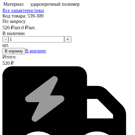
Материал
ударопрочный полимер
Все характеристики
Код товара:
539-309
По запросу
520
₽
/
шт.
0
₽
/
шт.
В наличии
-
+
шт.
В корзине
В корзину
Итого:
520
₽