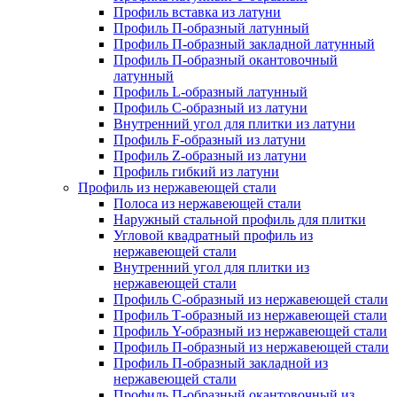
Профиль вставка из латуни
Профиль П-образный латунный
Профиль П-образный закладной латунный
Профиль П-образный окантовочный
латунный
Профиль L-образный латунный
Профиль C-образный из латуни
Внутренний угол для плитки из латуни
Профиль F-образный из латуни
Профиль Z-образный из латуни
Профиль гибкий из латуни
Профиль из нержавеющей стали
Полоса из нержавеющей стали
Наружный стальной профиль для плитки
Угловой квадратный профиль из
нержавеющей стали
Внутренний угол для плитки из
нержавеющей стали
Профиль C-образный из нержавеющей стали
Профиль Т-образный из нержавеющей стали
Профиль Y-образный из нержавеющей стали
Профиль П-образный из нержавеющей стали
Профиль П-образный закладной из
нержавеющей стали
Профиль П-образный окантовочный из