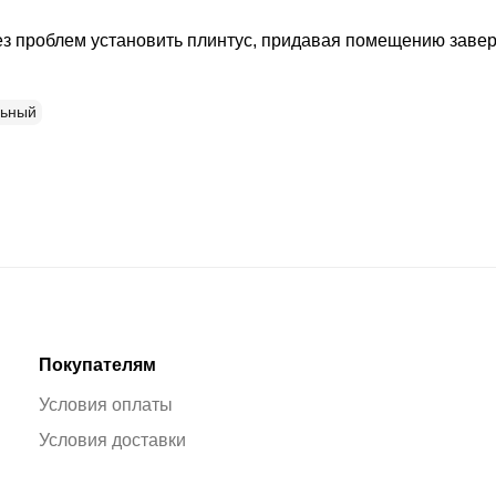
без проблем установить плинтус, придавая помещению заве
льный
Покупателям
Условия оплаты
Условия доставки