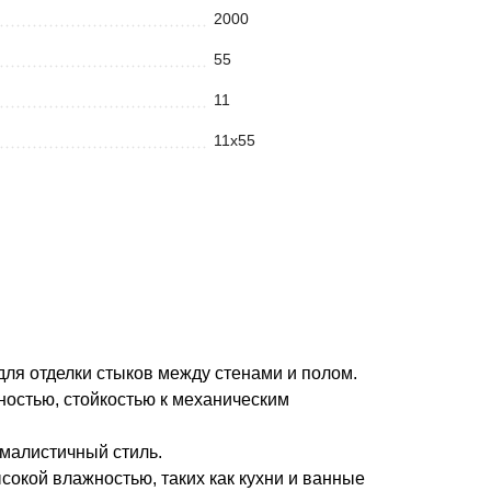
2000
55
11
11х55
ля отделки стыков между стенами и полом.
ностью, стойкостью к механическим
ималистичный стиль.
сокой влажностью, таких как кухни и ванные