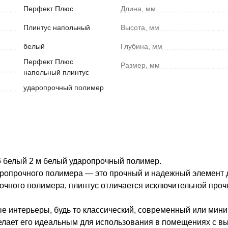
Перфект Плюс
Длина, мм
Плинтус напольный
Высота, мм
белый
Глубина, мм
Перфект Плюс
Размер, мм
напольный плинтус
ударопрочный полимер
 белый 2 м белый ударопрочный полимер.
ропрочного полимера — это прочный и надежный элемент д
очного полимера, плинтус отличается исключительной проч
ые интерьеры, будь то классический, современный или мин
елает его идеальным для использования в помещениях с вы