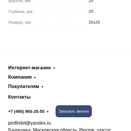
Высота, мм
20
Глубина, мм
20
Размер, мм
20х20
Интернет-магазин
Компания
Покупателям
Контакты
Заказать звонок
+7 (495) 960-25-55
profilsbit@yandex.ru
Балашиха, Московская область, Реутов, шоссе