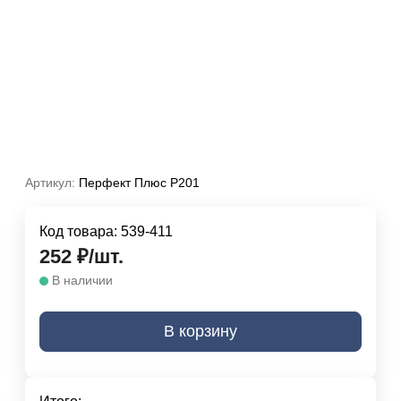
Артикул:
Перфект Плюс P201
Код товара:
539-411
252
₽
/
шт.
В наличии
В корзину