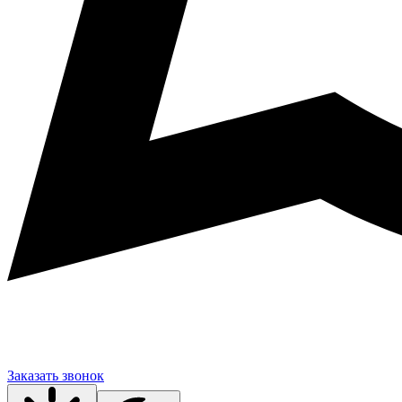
Заказать звонок