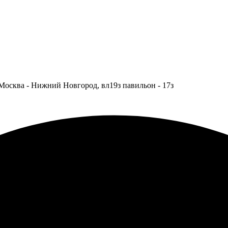
Москва - Нижний Новгород, вл19з павильон - 17з