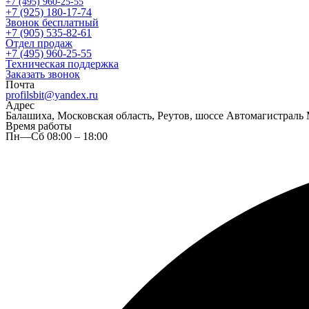
+7 (495) 960-25-55
+7 (925) 180-17-74
Звонок бесплатный
+7 (905) 535-82-61
Отдел продаж
+7 (495) 960-25-55
Техническая поддержка
Заказать звонок
Почта
profilsbit@yandex.ru
Адрес
Балашиха, Московская область, Реутов, шоссе Автомагистраль 
Время работы
Пн—Сб 08:00 – 18:00