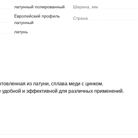
латунный полированный
Ширина, мм
Европейский профиль
Страна
латунный
латунь
отовленная из латуни, сплава меди с цинком.
е удобной и эффективной для различных применений.