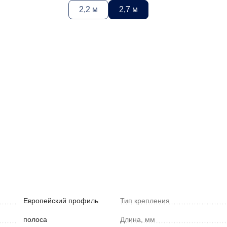
2,2 м
2,7 м
Европейский профиль
Тип крепления
полоса
Длина, мм