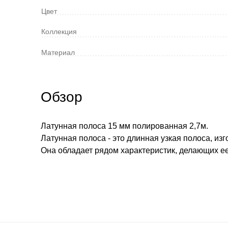
Цвет
Коллекция
Материал
Обзор
Латунная полоса 15 мм полированная 2,7м.
Латунная полоса - это длинная узкая полоса, изг
Она обладает рядом характеристик, делающих е