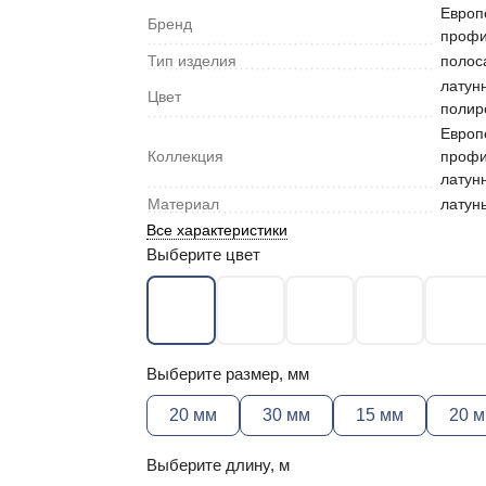
Европ
Бренд
проф
Тип изделия
полос
латун
Цвет
полир
Европ
Коллекция
проф
латун
Материал
латун
Все характеристики
Выберите цвет
Выберите размер, мм
20 мм
30 мм
15 мм
20 
Выберите длину, м