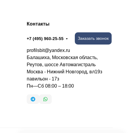
Контакты
Заказать звонок
+7 (495) 960-25-55
profilsbit@yandex.ru
Балашиха, Московская область,
Реутов, шоссе Автомагистраль
Москва - Нижний Новгород, вл19з
павильон - 17з
Пн—Сб 08:00 – 18:00