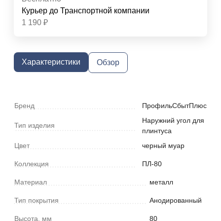
Курьер до Транспортной компании
1 190
₽
Характеристики
Обзор
Бренд
ПрофильСбытПлюс
Наружний угол для
Тип изделия
плинтуса
Цвет
черный муар
Коллекция
ПЛ-80
Материал
металл
Тип покрытия
Анодированный
Высота, мм
80