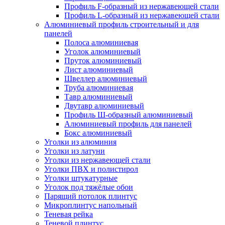
Профиль F-образный из нержавеющей стали
Профиль L-образный из нержавеющей стали
Алюминиевый профиль строительный и для
панелей
Полоса алюминиевая
Уголок алюминиевый
Пруток алюминиевый
Лист алюминиевый
Швеллер алюминиевый
Труба алюминиевая
Тавр алюминиевый
Двутавр алюминиевый
Профиль Ш-образный алюминиевый
Алюминиевый профиль для панелей
Бокс алюминиевый
Уголки из алюминия
Уголки из латуни
Уголки из нержавеющей стали
Уголки ПВХ и полистирол
Уголки штукатурные
Уголок под тяжёлые обои
Парящий потолок плинтус
Микроплинтус напольный
Теневая рейка
Теневой плинтус