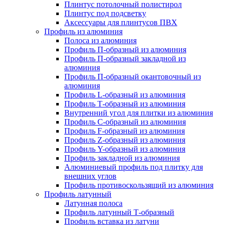
Плинтус потолочный полистирол
Плинтус под подсветку
Аксессуары для плинтусов ПВХ
Профиль из алюминия
Полоса из алюминия
Профиль П-образный из алюминия
Профиль П-образный закладной из
алюминия
Профиль П-образный окантовочный из
алюминия
Профиль L-образный из алюминия
Профиль Т-образный из алюминия
Внутренний угол для плитки из алюминия
Профиль C-образный из алюминия
Профиль F-образный из алюминия
Профиль Z-образный из алюминия
Профиль Y-образный из алюминия
Профиль закладной из алюминия
Алюминиевый профиль под плитку для
внешних углов
Профиль противоскользящий из алюминия
Профиль латунный
Латунная полоса
Профиль латунный Т-образный
Профиль вставка из латуни