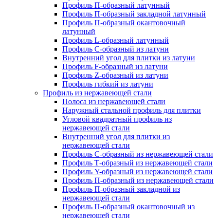
Профиль П-образный латунный
Профиль П-образный закладной латунный
Профиль П-образный окантовочный
латунный
Профиль L-образный латунный
Профиль C-образный из латуни
Внутренний угол для плитки из латуни
Профиль F-образный из латуни
Профиль Z-образный из латуни
Профиль гибкий из латуни
Профиль из нержавеющей стали
Полоса из нержавеющей стали
Наружный стальной профиль для плитки
Угловой квадратный профиль из
нержавеющей стали
Внутренний угол для плитки из
нержавеющей стали
Профиль C-образный из нержавеющей стали
Профиль Т-образный из нержавеющей стали
Профиль Y-образный из нержавеющей стали
Профиль П-образный из нержавеющей стали
Профиль П-образный закладной из
нержавеющей стали
Профиль П-образный окантовочный из
нержавеющей стали