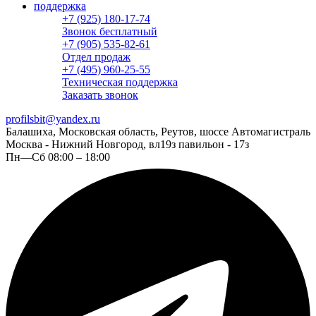
поддержка
+7 (925) 180-17-74
Звонок бесплатный
+7 (905) 535-82-61
Отдел продаж
+7 (495) 960-25-55
Техническая поддержка
Заказать звонок
profilsbit@yandex.ru
Балашиха, Московская область, Реутов, шоссе Автомагистраль
Москва - Нижний Новгород, вл19з павильон - 17з
Пн—Сб 08:00 – 18:00