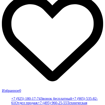
Избранное
0
+7 (925) 180-17-74
Звонок бесплатный
+7 (905) 535-82-
61
Отдел продаж
+7 (495) 960-25-55
Техническая