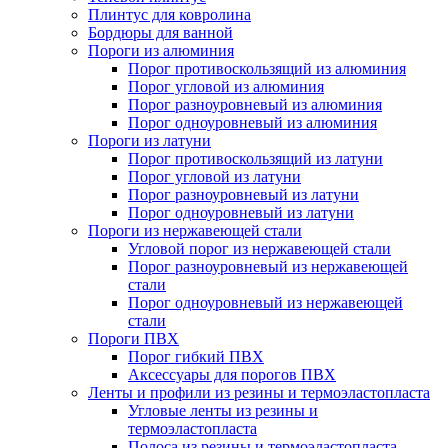
Плинтус для ковролина
Бордюры для ванной
Пороги из алюминия
Порог противоскользящий из алюминия
Порог угловой из алюминия
Порог разноуровневый из алюминия
Порог одноуровневый из алюминия
Пороги из латуни
Порог противоскользящий из латуни
Порог угловой из латуни
Порог разноуровневый из латуни
Порог одноуровневый из латуни
Пороги из нержавеющей стали
Угловой порог из нержавеющей стали
Порог разноуровневый из нержавеющей
стали
Порог одноуровневый из нержавеющей
стали
Пороги ПВХ
Порог гибкий ПВХ
Аксессуары для порогов ПВХ
Ленты и профили из резины и термоэластопласта
Угловые ленты из резины и
термоэластопласта
Полоса из резины и термоэластопласта