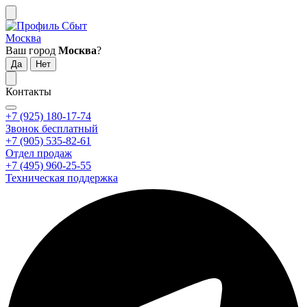
Москва
Ваш город
Москва
?
Контакты
+7 (925) 180-17-74
Звонок бесплатный
+7 (905) 535-82-61
Отдел продаж
+7 (495) 960-25-55
Техническая поддержка