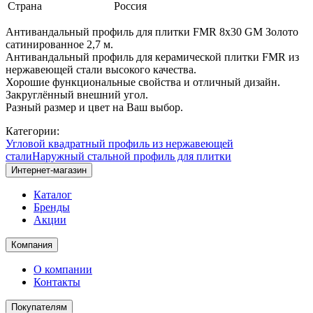
Страна
Россия
Антивандальный профиль для плитки FMR 8х30 GM Золото
сатинированное 2,7 м.
Антивандальный профиль для керамической плитки FMR из
нержавеющей стали высокого качества.
Хорошие функциональные свойства и отличный дизайн.
Закруглённый внешний угол.
Разный размер и цвет на Ваш выбор.
Категории:
Угловой квадратный профиль из нержавеющей
стали
Наружный стальной профиль для плитки
Интернет-магазин
Каталог
Бренды
Акции
Компания
О компании
Контакты
Покупателям