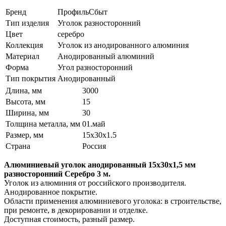
Бренд
ПрофильСбыт
Тип изделия
Уголок разносторонний
Цвет
серебро
Коллекция
Уголок из анодированного алюминия
Материал
Анодированный алюминий
Форма
Угол разносторонний
Тип покрытия
Анодированный
Длина, мм
3000
Высота, мм
15
Ширина, мм
30
Толщина металла, мм
01.май
Размер, мм
15х30х1.5
Страна
Россия
Алюминиевый уголок анодированный 15х30х1,5 мм
разносторонний Серебро 3 м.
Уголок из алюминия от российского производителя.
Анодированное покрытие.
Области применения алюминиевого уголока: в строительстве,
при ремонте, в декорировании и отделке.
Доступная стоимость, разный размер.