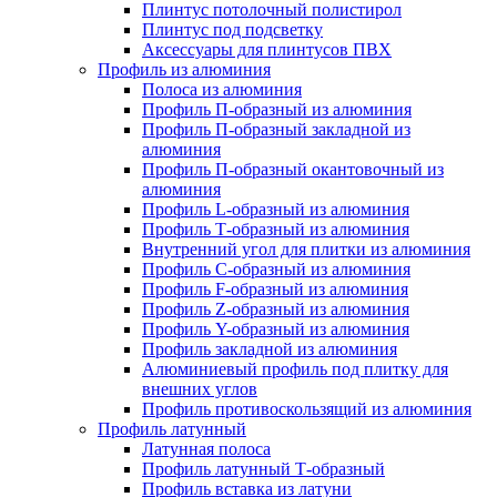
Плинтус потолочный полистирол
Плинтус под подсветку
Аксессуары для плинтусов ПВХ
Профиль из алюминия
Полоса из алюминия
Профиль П-образный из алюминия
Профиль П-образный закладной из
алюминия
Профиль П-образный окантовочный из
алюминия
Профиль L-образный из алюминия
Профиль Т-образный из алюминия
Внутренний угол для плитки из алюминия
Профиль C-образный из алюминия
Профиль F-образный из алюминия
Профиль Z-образный из алюминия
Профиль Y-образный из алюминия
Профиль закладной из алюминия
Алюминиевый профиль под плитку для
внешних углов
Профиль противоскользящий из алюминия
Профиль латунный
Латунная полоса
Профиль латунный Т-образный
Профиль вставка из латуни