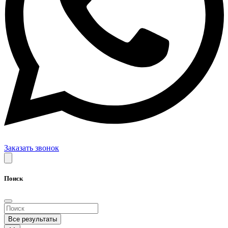
Заказать звонок
Поиск
Все результаты