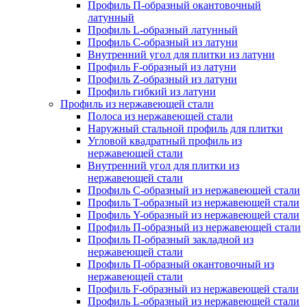
Профиль П-образный окантовочный
латунный
Профиль L-образный латунный
Профиль C-образный из латуни
Внутренний угол для плитки из латуни
Профиль F-образный из латуни
Профиль Z-образный из латуни
Профиль гибкий из латуни
Профиль из нержавеющей стали
Полоса из нержавеющей стали
Наружный стальной профиль для плитки
Угловой квадратный профиль из
нержавеющей стали
Внутренний угол для плитки из
нержавеющей стали
Профиль C-образный из нержавеющей стали
Профиль Т-образный из нержавеющей стали
Профиль Y-образный из нержавеющей стали
Профиль П-образный из нержавеющей стали
Профиль П-образный закладной из
нержавеющей стали
Профиль П-образный окантовочный из
нержавеющей стали
Профиль F-образный из нержавеющей стали
Профиль L-образный из нержавеющей стали