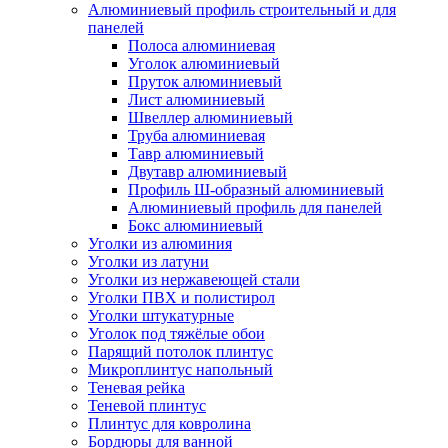
Алюминиевый профиль строительный и для
панелей
Полоса алюминиевая
Уголок алюминиевый
Пруток алюминиевый
Лист алюминиевый
Швеллер алюминиевый
Труба алюминиевая
Тавр алюминиевый
Двутавр алюминиевый
Профиль Ш-образный алюминиевый
Алюминиевый профиль для панелей
Бокс алюминиевый
Уголки из алюминия
Уголки из латуни
Уголки из нержавеющей стали
Уголки ПВХ и полистирол
Уголки штукатурные
Уголок под тяжёлые обои
Парящий потолок плинтус
Микроплинтус напольный
Теневая рейка
Теневой плинтус
Плинтус для ковролина
Бордюры для ванной