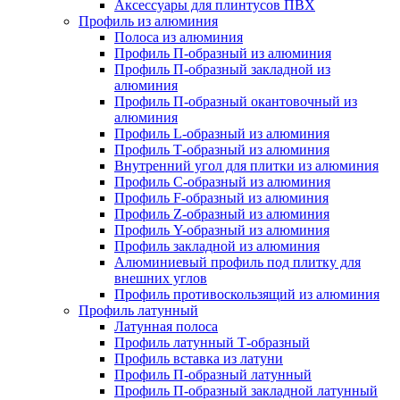
Аксессуары для плинтусов ПВХ
Профиль из алюминия
Полоса из алюминия
Профиль П-образный из алюминия
Профиль П-образный закладной из
алюминия
Профиль П-образный окантовочный из
алюминия
Профиль L-образный из алюминия
Профиль Т-образный из алюминия
Внутренний угол для плитки из алюминия
Профиль C-образный из алюминия
Профиль F-образный из алюминия
Профиль Z-образный из алюминия
Профиль Y-образный из алюминия
Профиль закладной из алюминия
Алюминиевый профиль под плитку для
внешних углов
Профиль противоскользящий из алюминия
Профиль латунный
Латунная полоса
Профиль латунный Т-образный
Профиль вставка из латуни
Профиль П-образный латунный
Профиль П-образный закладной латунный