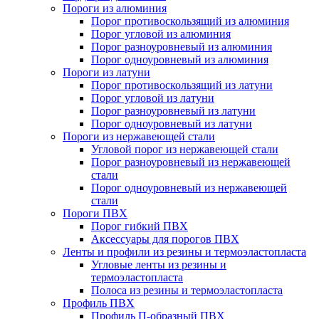
Пороги из алюминия
Порог противоскользящий из алюминия
Порог угловой из алюминия
Порог разноуровневый из алюминия
Порог одноуровневый из алюминия
Пороги из латуни
Порог противоскользящий из латуни
Порог угловой из латуни
Порог разноуровневый из латуни
Порог одноуровневый из латуни
Пороги из нержавеющей стали
Угловой порог из нержавеющей стали
Порог разноуровневый из нержавеющей
стали
Порог одноуровневый из нержавеющей
стали
Пороги ПВХ
Порог гибкий ПВХ
Аксессуары для порогов ПВХ
Ленты и профили из резины и термоэластопласта
Угловые ленты из резины и
термоэластопласта
Полоса из резины и термоэластопласта
Профиль ПВХ
Профиль П-образный ПВХ