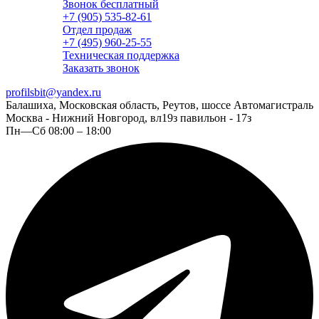
Звонок бесплатный
+7 (905) 535-82-61
Отдел продаж
+7 (495) 960-25-55
Техническая поддержка
Заказать звонок
profilsbit@yandex.ru
Балашиха, Московская область, Реутов, шоссе Автомагистраль
Москва - Нижний Новгород, вл19з павильон - 17з
Пн—Сб 08:00 – 18:00