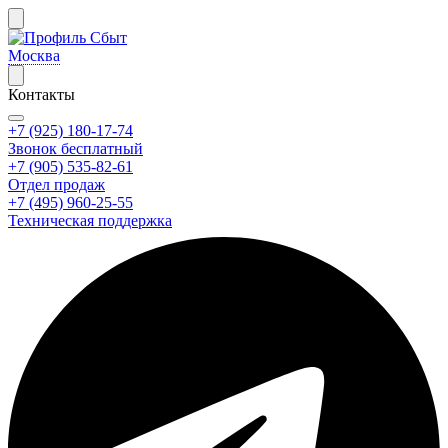
Москва
Контакты
+7 (925) 180-17-74
Звонок бесплатный
+7 (905) 535-82-61
Отдел продаж
+7 (495) 960-25-55
Техническая поддержка