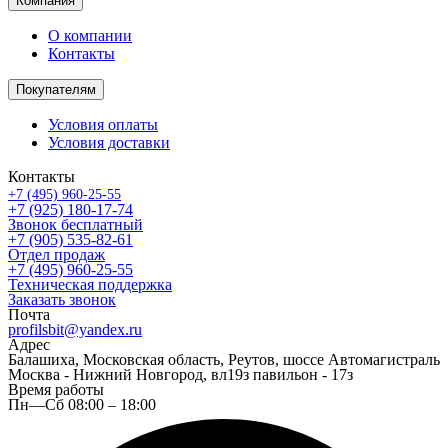
Компания
О компании
Контакты
Покупателям
Условия оплаты
Условия доставки
Контакты
+7 (495) 960-25-55
+7 (925) 180-17-74
Звонок бесплатный
+7 (905) 535-82-61
Отдел продаж
+7 (495) 960-25-55
Техническая поддержка
Заказать звонок
Почта
profilsbit@yandex.ru
Адрес
Балашиха, Московская область, Реутов, шоссе Автомагистраль
Москва - Нижний Новгород, вл19з павильон - 17з
Время работы
Пн—Сб 08:00 – 18:00