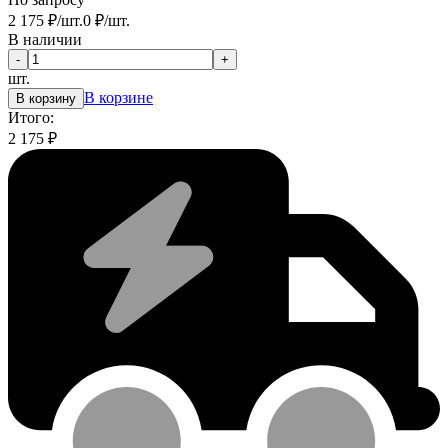
2 175
₽
/
шт.
0
₽
/
шт.
В наличии
-
+
шт.
В корзине
В корзину
Итого:
2 175
₽