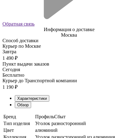
Обратная связь
Информация о доставке
Москва
Способ доставки
Курьер по Москве
Завтра
1 490
₽
Пункт выдачи заказов
Сегодня
Бесплатно
Курьер до Транспортной компании
1 190
₽
Характеристики
Обзор
Бренд
ПрофильСбыт
Тип изделия
Уголок разносторонний
Цвет
алюминий
Коллекция
Уголок разносторонний из алюминия