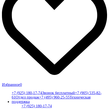
Избранное
0
+7 (925) 180-17-74
Звонок бесплатный
+7 (905) 535-82-
61
Отдел продаж
+7 (495) 960-25-55
Техническая
поддержка
+7 (925) 180-17-74