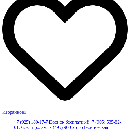
Избранное
0
+7 (925) 180-17-74
Звонок бесплатный
+7 (905) 535-82-
61
Отдел продаж
+7 (495) 960-25-55
Техническая