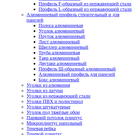
Профиль F-образный из нержавеющей стали
Профиль L-образный из нержавеющей стали
Алюминиевый профиль строительный и для
панелей
Полоса алюминиевая
Уголок алюминиевый
Пруток алюминиевый
Лист алюминиевый
Швеллер алюминиевый
Труба алюминиевая
Тавр алюминиевый
Двутавр алюминиевый
Профиль Ш-образный алюминиевый
Алюминиевый профиль для панелей
Бокс алюминиевый
Уголки из алюминия
Уголки из латуни
Уголки из нержавеющей стали
Уголки ПВХ и полистирол
Уголки штукатурные
Уголок под тяжёлые обои
Парящий потолок плинтус
Микроплинтус напольный
Теневая рейка
Теневой плинтус