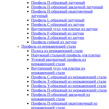
Профиль П-образный латунный
Профиль П-образный закладной латунный
Профиль П-образный окантовочный
латунный
Профиль L-образный латунный
Профиль C-образный из латуни
Внутренний угол для плитки из латуни
Профиль F-образный из латуни
Профиль Z-образный из латуни
Профиль гибкий из латуни
Профиль из нержавеющей стали
Полоса из нержавеющей стали
Наружный стальной профиль для плитки
Угловой квадратный профиль из
нержавеющей стали
Внутренний угол для плитки из
нержавеющей стали
Профиль C-образный из нержавеющей стали
Профиль Т-образный из нержавеющей стали
Профиль Y-образный из нержавеющей стали
Профиль П-образный из нержавеющей стали
Профиль П-образный закладной из
нержавеющей стали
Профиль П-образный окантовочный из
нержавеющей стали