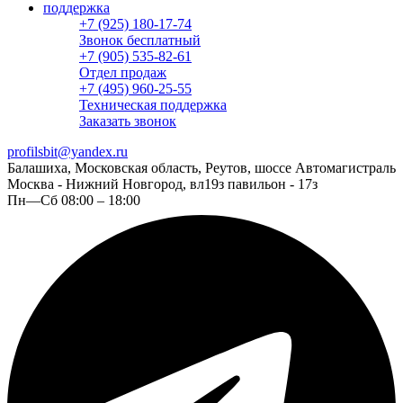
поддержка
+7 (925) 180-17-74
Звонок бесплатный
+7 (905) 535-82-61
Отдел продаж
+7 (495) 960-25-55
Техническая поддержка
Заказать звонок
profilsbit@yandex.ru
Балашиха, Московская область, Реутов, шоссе Автомагистраль
Москва - Нижний Новгород, вл19з павильон - 17з
Пн—Сб 08:00 – 18:00