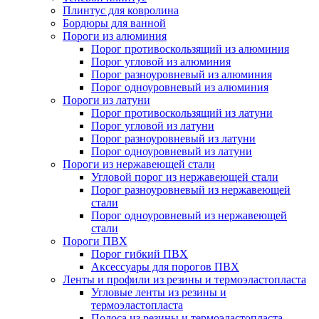
Плинтус для ковролина
Бордюры для ванной
Пороги из алюминия
Порог противоскользящий из алюминия
Порог угловой из алюминия
Порог разноуровневый из алюминия
Порог одноуровневый из алюминия
Пороги из латуни
Порог противоскользящий из латуни
Порог угловой из латуни
Порог разноуровневый из латуни
Порог одноуровневый из латуни
Пороги из нержавеющей стали
Угловой порог из нержавеющей стали
Порог разноуровневый из нержавеющей
стали
Порог одноуровневый из нержавеющей
стали
Пороги ПВХ
Порог гибкий ПВХ
Аксессуары для порогов ПВХ
Ленты и профили из резины и термоэластопласта
Угловые ленты из резины и
термоэластопласта
Полоса из резины и термоэластопласта