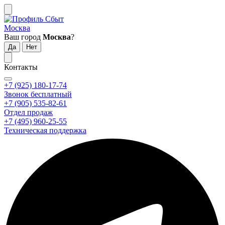
Москва
Ваш город
Москва
?
Контакты
+7 (925) 180-17-74
Звонок бесплатный
+7 (905) 535-82-61
Отдел продаж
+7 (495) 960-25-55
Техническая поддержка