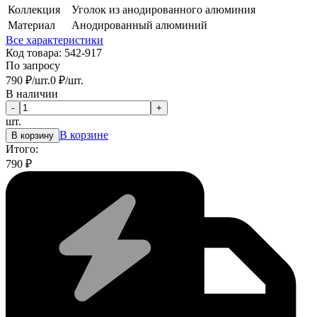
Коллекция
Уголок из анодированного алюминия
Материал
Анодированный алюминий
Все характеристики
Код товара:
542-917
По запросу
790
₽
/
шт.
0
₽
/
шт.
В наличии
-
+
шт.
В корзине
В корзину
Итого:
790
₽