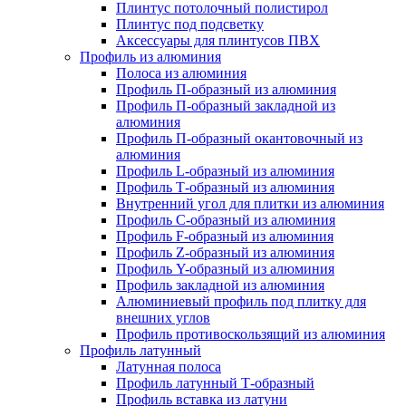
Плинтус потолочный полистирол
Плинтус под подсветку
Аксессуары для плинтусов ПВХ
Профиль из алюминия
Полоса из алюминия
Профиль П-образный из алюминия
Профиль П-образный закладной из
алюминия
Профиль П-образный окантовочный из
алюминия
Профиль L-образный из алюминия
Профиль Т-образный из алюминия
Внутренний угол для плитки из алюминия
Профиль C-образный из алюминия
Профиль F-образный из алюминия
Профиль Z-образный из алюминия
Профиль Y-образный из алюминия
Профиль закладной из алюминия
Алюминиевый профиль под плитку для
внешних углов
Профиль противоскользящий из алюминия
Профиль латунный
Латунная полоса
Профиль латунный Т-образный
Профиль вставка из латуни