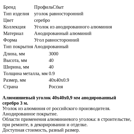
Бренд
ПрофильСбыт
Тип изделия
уголок равносторонний
Цвет
серебро
Коллекция
Уголок из анодированного алюминия
Материал
Анодированный алюминий
Форма
Угол равносторонний
Тип покрытия
Анодированный
Длина, мм
3000
Высота, мм
40
Ширина, мм
40
Толщина металла, мм
0.9
Размер, мм
40х40х0.9
Страна
Россия
Алюминиевый уголок 40х40х0,9 мм анодированный
серебро 3 м.
Уголок из алюминия от российского производителя.
Анодированное покрытие.
Области применения алюминиевого уголока: в строительстве,
при ремонте, в декорировании и отделке.
Доступная стоимость, разный размер.