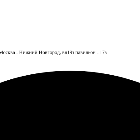
Москва - Нижний Новгород, вл19з павильон - 17з