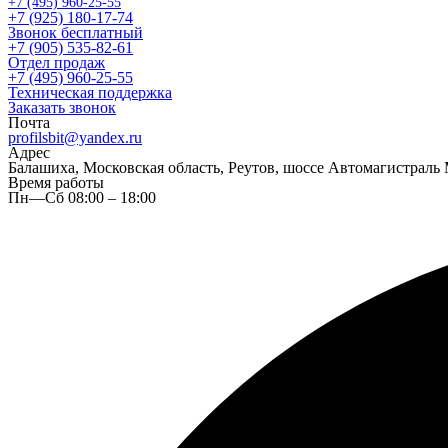
+7 (495) 960-25-55
+7 (925) 180-17-74
Звонок бесплатный
+7 (905) 535-82-61
Отдел продаж
+7 (495) 960-25-55
Техническая поддержка
Заказать звонок
Почта
profilsbit@yandex.ru
Адрес
Балашиха, Московская область, Реутов, шоссе Автомагистраль 
Время работы
Пн—Сб 08:00 – 18:00