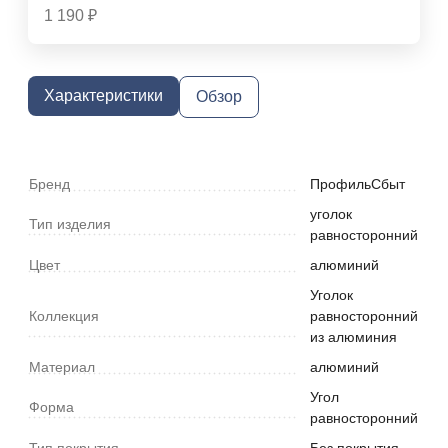
1 190
₽
Характеристики
Обзор
Бренд
ПрофильСбыт
уголок
Тип изделия
равносторонний
Цвет
алюминий
Уголок
Коллекция
равносторонний
из алюминия
Материал
алюминий
Угол
Форма
равносторонний