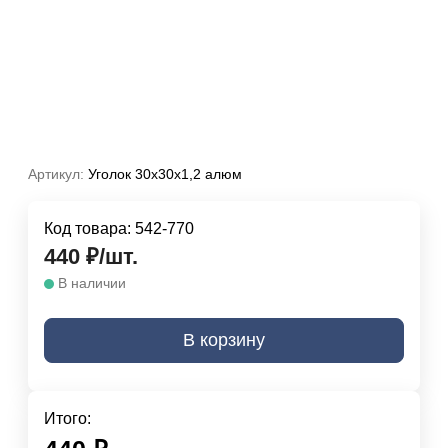
Артикул:
Уголок 30х30х1,2 алюм
Код товара:
542-770
440
₽
/
шт.
В наличии
В корзину
Итого: