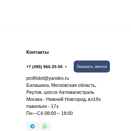
Контакты
Заказать звонок
+7 (495) 960-25-55
profilsbit@yandex.ru
Балашиха, Московская область,
Реутов, шоссе Автомагистраль
Москва - Нижний Новгород, вл19з
павильон - 17з
Пн—Сб 08:00 – 18:00