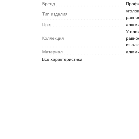
Бренд
Проф
уголо
Тип изделия
равно
Цвет
алюм
Уголо
Коллекция
равно
из ал
Материал
алюм
Все характеристики