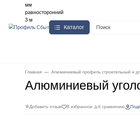
Ваш город
Москва
?
О компании
Доставка
Каталог
Бренды
Стыковочный порожек из алюминия
Плинтус алюм
Главная
Алюминиевый профиль строительный и д
Алюминиевый уголо
Добавить отзыв
В избранное
К сравнению
Поде