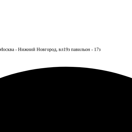
Москва - Нижний Новгород, вл19з павильон - 17з