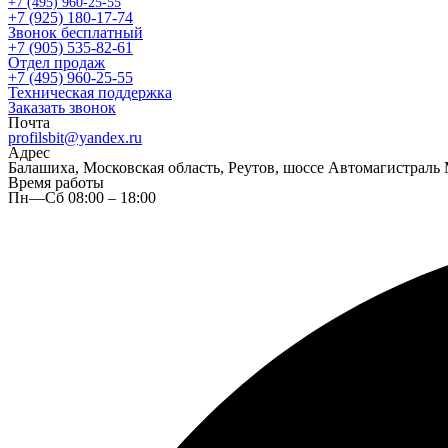
+7 (495) 960-25-55
+7 (925) 180-17-74
Звонок бесплатный
+7 (905) 535-82-61
Отдел продаж
+7 (495) 960-25-55
Техническая поддержка
Заказать звонок
Почта
profilsbit@yandex.ru
Адрес
Балашиха, Московская область, Реутов, шоссе Автомагистраль 
Время работы
Пн—Сб 08:00 – 18:00