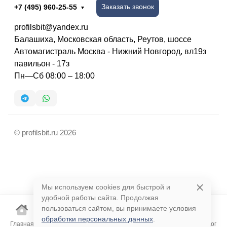
Заказать звонок
+7 (495) 960-25-55
profilsbit@yandex.ru
Балашиха, Московская область, Реутов, шоссе
Автомагистраль Москва - Нижний Новгород, вл19з
павильон - 17з
Пн—Сб 08:00 – 18:00
© profilsbit.ru 2026
Мы используем cookies для быстрой и
удобной работы сайта. Продолжая
пользоваться сайтом, вы принимаете условия
обработки персональных данных
.
Главная
Корзина
Избранное
Сравнение
Поиск
Каталог