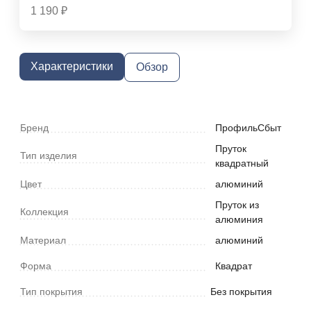
1 190
₽
Характеристики
Обзор
Бренд
ПрофильСбыт
Пруток
Тип изделия
квадратный
Цвет
алюминий
Пруток из
Коллекция
алюминия
Материал
алюминий
Форма
Квадрат
Тип покрытия
Без покрытия