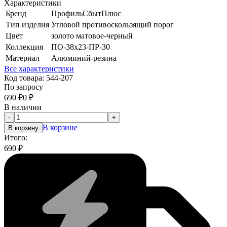
Характеристики
Бренд
ПрофильСбытПлюс
Тип изделия
Угловой противоскользящий порог
Цвет
золото матовое-черный
Коллекция
ПО-38х23-ПР-30
Материал
Алюминий-резина
Все характеристики
Код товара:
544-207
По запросу
690
₽
0
₽
В наличии
-
+
В корзине
В корзину
Итого:
690
₽