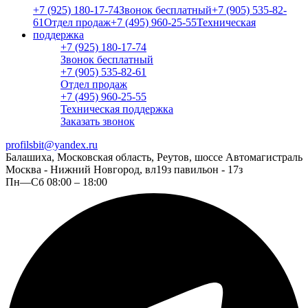
+7 (925) 180-17-74
Звонок бесплатный
+7 (905) 535-82-
61
Отдел продаж
+7 (495) 960-25-55
Техническая
поддержка
+7 (925) 180-17-74
Звонок бесплатный
+7 (905) 535-82-61
Отдел продаж
+7 (495) 960-25-55
Техническая поддержка
Заказать звонок
profilsbit@yandex.ru
Балашиха, Московская область, Реутов, шоссе Автомагистраль
Москва - Нижний Новгород, вл19з павильон - 17з
Пн—Сб 08:00 – 18:00