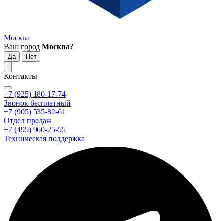
Москва
Ваш город
Москва
?
Контакты
+7 (925) 180-17-74
Звонок бесплатный
+7 (905) 535-82-61
Отдел продаж
+7 (495) 960-25-55
Техническая поддержка