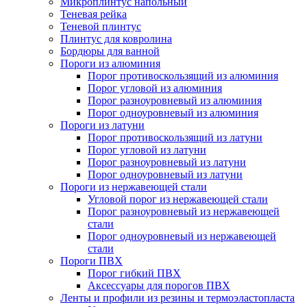
Микроплинтус напольный
Теневая рейка
Теневой плинтус
Плинтус для ковролина
Бордюры для ванной
Пороги из алюминия
Порог противоскользящий из алюминия
Порог угловой из алюминия
Порог разноуровневый из алюминия
Порог одноуровневый из алюминия
Пороги из латуни
Порог противоскользящий из латуни
Порог угловой из латуни
Порог разноуровневый из латуни
Порог одноуровневый из латуни
Пороги из нержавеющей стали
Угловой порог из нержавеющей стали
Порог разноуровневый из нержавеющей
стали
Порог одноуровневый из нержавеющей
стали
Пороги ПВХ
Порог гибкий ПВХ
Аксессуары для порогов ПВХ
Ленты и профили из резины и термоэластопласта