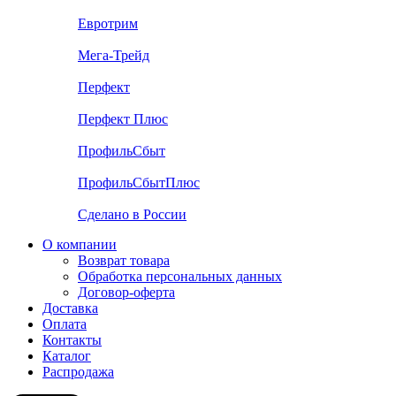
Евротрим
Мега-Трейд
Перфект
Перфект Плюс
ПрофильСбыт
ПрофильСбытПлюс
Сделано в России
О компании
Возврат товара
Обработка персональных данных
Договор-оферта
Доставка
Оплата
Контакты
Каталог
Распродажа