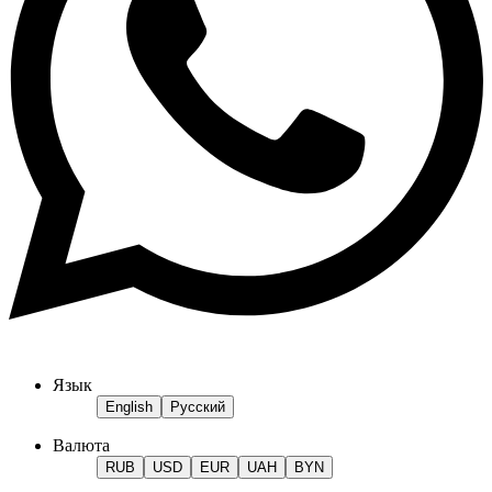
Язык
English
Русский
Валюта
RUB
USD
EUR
UAH
BYN