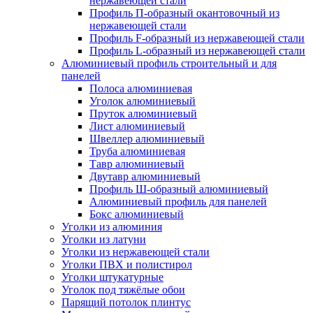
нержавеющей стали
Профиль П-образный окантовочный из
нержавеющей стали
Профиль F-образный из нержавеющей стали
Профиль L-образный из нержавеющей стали
Алюминиевый профиль строительный и для
панелей
Полоса алюминиевая
Уголок алюминиевый
Пруток алюминиевый
Лист алюминиевый
Швеллер алюминиевый
Труба алюминиевая
Тавр алюминиевый
Двутавр алюминиевый
Профиль Ш-образный алюминиевый
Алюминиевый профиль для панелей
Бокс алюминиевый
Уголки из алюминия
Уголки из латуни
Уголки из нержавеющей стали
Уголки ПВХ и полистирол
Уголки штукатурные
Уголок под тяжёлые обои
Парящий потолок плинтус