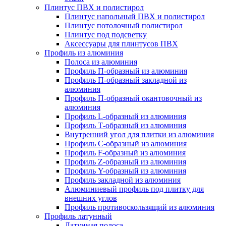
Плинтус ПВХ и полистирол
Плинтус напольный ПВХ и полистирол
Плинтус потолочный полистирол
Плинтус под подсветку
Аксессуары для плинтусов ПВХ
Профиль из алюминия
Полоса из алюминия
Профиль П-образный из алюминия
Профиль П-образный закладной из
алюминия
Профиль П-образный окантовочный из
алюминия
Профиль L-образный из алюминия
Профиль Т-образный из алюминия
Внутренний угол для плитки из алюминия
Профиль C-образный из алюминия
Профиль F-образный из алюминия
Профиль Z-образный из алюминия
Профиль Y-образный из алюминия
Профиль закладной из алюминия
Алюминиевый профиль под плитку для
внешних углов
Профиль противоскользящий из алюминия
Профиль латунный
Латунная полоса