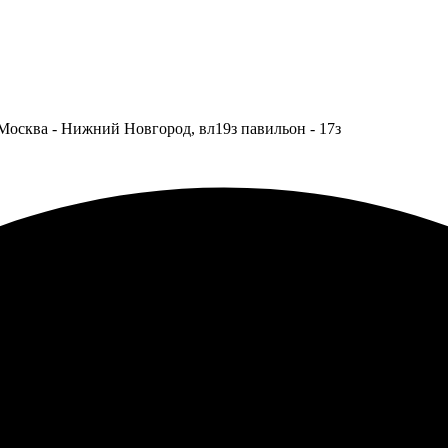
Москва - Нижний Новгород, вл19з павильон - 17з