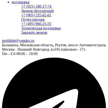
поддержка
+7 (925) 180-17-74
Звонок бесплатный
+7 (905) 535-82-61
Отдел продаж
+7 (495) 960-25-55
Техническая поддержка
Заказать звонок
profilsbit@yandex.ru
Балашиха, Московская область, Реутов, шоссе Автомагистраль
Москва - Нижний Новгород, вл19з павильон - 17з
Пн—Сб 08:00 – 18:00