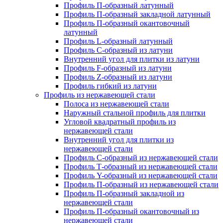
Профиль П-образный латунный
Профиль П-образный закладной латунный
Профиль П-образный окантовочный
латунный
Профиль L-образный латунный
Профиль C-образный из латуни
Внутренний угол для плитки из латуни
Профиль F-образный из латуни
Профиль Z-образный из латуни
Профиль гибкий из латуни
Профиль из нержавеющей стали
Полоса из нержавеющей стали
Наружный стальной профиль для плитки
Угловой квадратный профиль из
нержавеющей стали
Внутренний угол для плитки из
нержавеющей стали
Профиль C-образный из нержавеющей стали
Профиль Т-образный из нержавеющей стали
Профиль Y-образный из нержавеющей стали
Профиль П-образный из нержавеющей стали
Профиль П-образный закладной из
нержавеющей стали
Профиль П-образный окантовочный из
нержавеющей стали