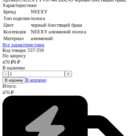
Характеристики
Бренд
NEEXY
Тип изделия
полоса
Цвет
черный блестящий браш
Коллекция
NEEXY алюминий полоса
Материал
алюминий
Все характеристики
Код товара:
537-559
По запросу
470
₽
0
₽
В наличии
-
+
В корзине
В корзину
Итого:
470
₽