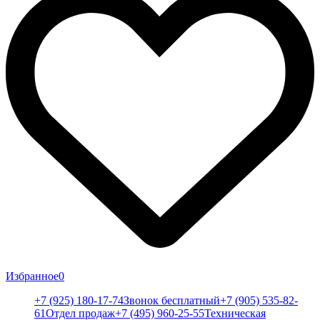
Избранное
0
+7 (925) 180-17-74
Звонок бесплатный
+7 (905) 535-82-
61
Отдел продаж
+7 (495) 960-25-55
Техническая