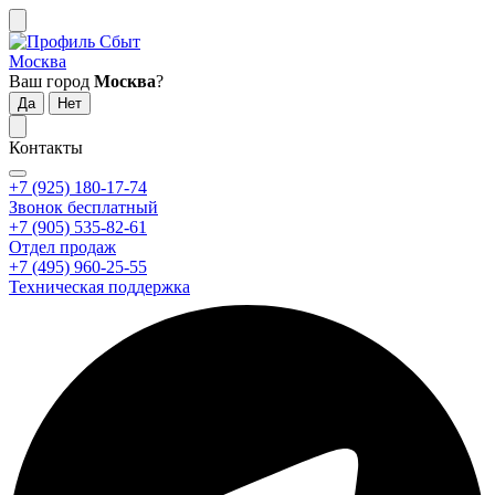
Москва
Ваш город
Москва
?
Контакты
+7 (925) 180-17-74
Звонок бесплатный
+7 (905) 535-82-61
Отдел продаж
+7 (495) 960-25-55
Техническая поддержка