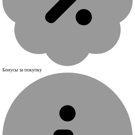
Бонусы за покупку