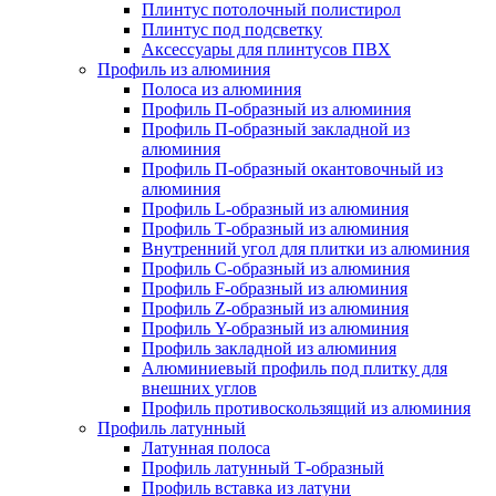
Плинтус потолочный полистирол
Плинтус под подсветку
Аксессуары для плинтусов ПВХ
Профиль из алюминия
Полоса из алюминия
Профиль П-образный из алюминия
Профиль П-образный закладной из
алюминия
Профиль П-образный окантовочный из
алюминия
Профиль L-образный из алюминия
Профиль Т-образный из алюминия
Внутренний угол для плитки из алюминия
Профиль C-образный из алюминия
Профиль F-образный из алюминия
Профиль Z-образный из алюминия
Профиль Y-образный из алюминия
Профиль закладной из алюминия
Алюминиевый профиль под плитку для
внешних углов
Профиль противоскользящий из алюминия
Профиль латунный
Латунная полоса
Профиль латунный Т-образный
Профиль вставка из латуни