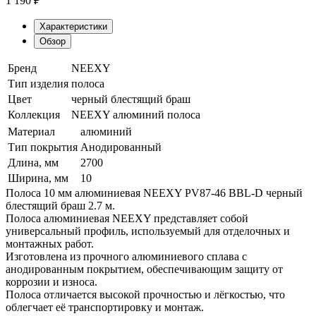
1 190
₽
Характеристики
Обзор
Бренд
NEEXY
Тип изделия
полоса
Цвет
черный блестящий браш
Коллекция
NEEXY алюминий полоса
Материал
алюминий
Тип покрытия
Анодированный
Длина, мм
2700
Ширина, мм
10
Полоса 10 мм алюминиевая NEEXY PV87-46 BBL-D черный
блестящий браш 2.7 м.
Полоса алюминиевая NEEXY представляет собой
универсальный профиль, используемый для отделочных и
монтажных работ.
Изготовлена из прочного алюминиевого сплава с
анодированным покрытием, обеспечивающим защиту от
коррозии и износа.
Полоса отличается высокой прочностью и лёгкостью, что
облегчает её транспортировку и монтаж.