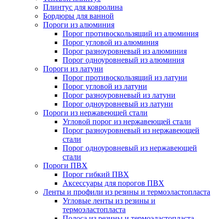
Плинтус для ковролина
Бордюры для ванной
Пороги из алюминия
Порог противоскользящий из алюминия
Порог угловой из алюминия
Порог разноуровневый из алюминия
Порог одноуровневый из алюминия
Пороги из латуни
Порог противоскользящий из латуни
Порог угловой из латуни
Порог разноуровневый из латуни
Порог одноуровневый из латуни
Пороги из нержавеющей стали
Угловой порог из нержавеющей стали
Порог разноуровневый из нержавеющей
стали
Порог одноуровневый из нержавеющей
стали
Пороги ПВХ
Порог гибкий ПВХ
Аксессуары для порогов ПВХ
Ленты и профили из резины и термоэластопласта
Угловые ленты из резины и
термоэластопласта
Полоса из резины и термоэластопласта