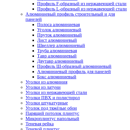
Профиль F-образный из нержавеющей стали
Профиль L-образный из нержавеющей стали
Алюминиевый профиль строительный и для
панелей
Полоса алюминиевая
Уголок алюминиевый
Пруток алюминиевый
Лист алюминиевый
Швеллер алюминиевый
Труба алюминиевая
Тавр алюминиевый
Двутавр алюминиевый
Профиль Ш-образный алюминиевый
Алюминиевый профиль для панелей
Бокс алюминиевый
Уголки из алюминия
Уголки из латуни
Уголки из нержавеющей стали
Уголки ПВХ и полистирол
Уголки штукатурные
Уголок под тяжёлые обои
Парящий потолок плинтус
Микроплинтус напольный
Теневая рейка
Теневой плинтус