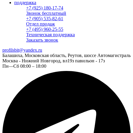
поддержка
+7 (925) 180-17-74
Звонок бесплатный
+7 (905) 535-82-61
Отдел продаж
+7 (495) 960-25-55
Техническая поддержка
Заказать звонок
profilsbit@yandex.ru
Балашиха, Московская область, Реутов, шоссе Автомагистраль
Москва - Нижний Новгород, вл19з павильон - 17з
Пн—Сб 08:00 – 18:00