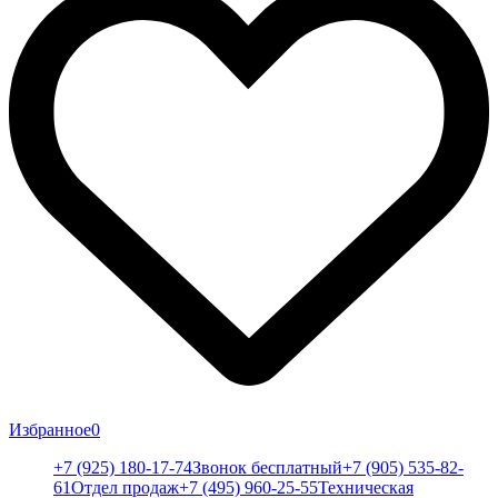
Избранное
0
+7 (925) 180-17-74
Звонок бесплатный
+7 (905) 535-82-
61
Отдел продаж
+7 (495) 960-25-55
Техническая