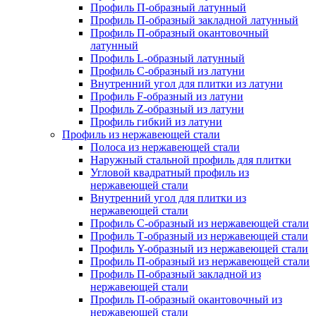
Профиль П-образный латунный
Профиль П-образный закладной латунный
Профиль П-образный окантовочный
латунный
Профиль L-образный латунный
Профиль C-образный из латуни
Внутренний угол для плитки из латуни
Профиль F-образный из латуни
Профиль Z-образный из латуни
Профиль гибкий из латуни
Профиль из нержавеющей стали
Полоса из нержавеющей стали
Наружный стальной профиль для плитки
Угловой квадратный профиль из
нержавеющей стали
Внутренний угол для плитки из
нержавеющей стали
Профиль C-образный из нержавеющей стали
Профиль Т-образный из нержавеющей стали
Профиль Y-образный из нержавеющей стали
Профиль П-образный из нержавеющей стали
Профиль П-образный закладной из
нержавеющей стали
Профиль П-образный окантовочный из
нержавеющей стали