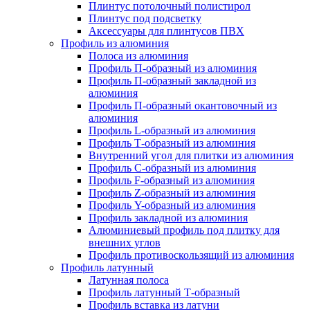
Плинтус потолочный полистирол
Плинтус под подсветку
Аксессуары для плинтусов ПВХ
Профиль из алюминия
Полоса из алюминия
Профиль П-образный из алюминия
Профиль П-образный закладной из
алюминия
Профиль П-образный окантовочный из
алюминия
Профиль L-образный из алюминия
Профиль Т-образный из алюминия
Внутренний угол для плитки из алюминия
Профиль C-образный из алюминия
Профиль F-образный из алюминия
Профиль Z-образный из алюминия
Профиль Y-образный из алюминия
Профиль закладной из алюминия
Алюминиевый профиль под плитку для
внешних углов
Профиль противоскользящий из алюминия
Профиль латунный
Латунная полоса
Профиль латунный Т-образный
Профиль вставка из латуни