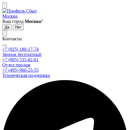
Москва
Ваш город
Москва
?
Контакты
+7 (925) 180-17-74
Звонок бесплатный
+7 (905) 535-82-61
Отдел продаж
+7 (495) 960-25-55
Техническая поддержка