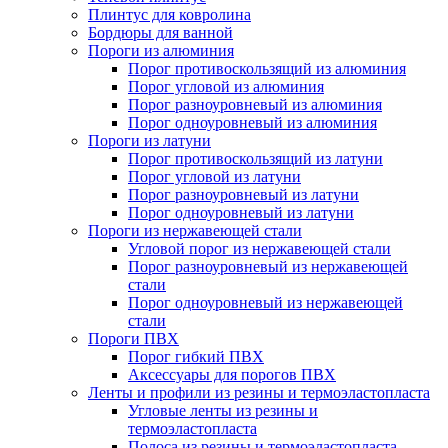
Плинтус для ковролина
Бордюры для ванной
Пороги из алюминия
Порог противоскользящий из алюминия
Порог угловой из алюминия
Порог разноуровневый из алюминия
Порог одноуровневый из алюминия
Пороги из латуни
Порог противоскользящий из латуни
Порог угловой из латуни
Порог разноуровневый из латуни
Порог одноуровневый из латуни
Пороги из нержавеющей стали
Угловой порог из нержавеющей стали
Порог разноуровневый из нержавеющей
стали
Порог одноуровневый из нержавеющей
стали
Пороги ПВХ
Порог гибкий ПВХ
Аксессуары для порогов ПВХ
Ленты и профили из резины и термоэластопласта
Угловые ленты из резины и
термоэластопласта
Полоса из резины и термоэластопласта