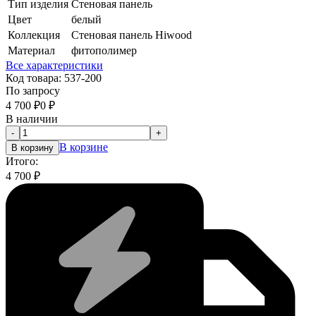
Тип изделия
Стеновая панель
Цвет
белый
Коллекция
Стеновая панель Hiwood
Материал
фитополимер
Все характеристики
Код товара:
537-200
По запросу
4 700
₽
0
₽
В наличии
-
+
В корзине
В корзину
Итого:
4 700
₽