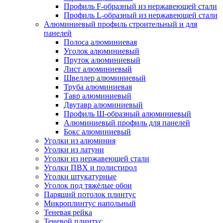
Профиль F-образный из нержавеющей стали
Профиль L-образный из нержавеющей стали
Алюминиевый профиль строительный и для
панелей
Полоса алюминиевая
Уголок алюминиевый
Пруток алюминиевый
Лист алюминиевый
Швеллер алюминиевый
Труба алюминиевая
Тавр алюминиевый
Двутавр алюминиевый
Профиль Ш-образный алюминиевый
Алюминиевый профиль для панелей
Бокс алюминиевый
Уголки из алюминия
Уголки из латуни
Уголки из нержавеющей стали
Уголки ПВХ и полистирол
Уголки штукатурные
Уголок под тяжёлые обои
Парящий потолок плинтус
Микроплинтус напольный
Теневая рейка
Теневой плинтус